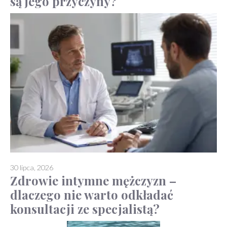
są jego przyczyny?
30 lipca, 2026
Zdrowie intymne mężczyzn –
dlaczego nie warto odkładać
konsultacji ze specjalistą?