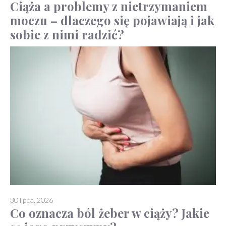
Ciąża a problemy z nietrzymaniem
moczu – dlaczego się pojawiają i jak
sobie z nimi radzić?
30 lipca, 2026
Co oznacza ból żeber w ciąży? Jakie