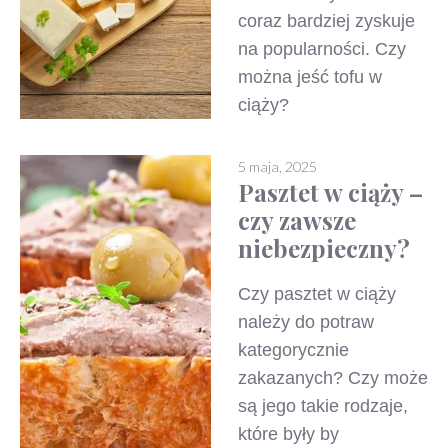
coraz bardziej zyskuje
na popularności. Czy
można jeść tofu w
ciąży?
5 maja, 2025
Pasztet w ciąży –
czy zawsze
niebezpieczny?
Czy pasztet w ciąży
należy do potraw
kategorycznie
zakazanych? Czy może
są jego takie rodzaje,
które były by