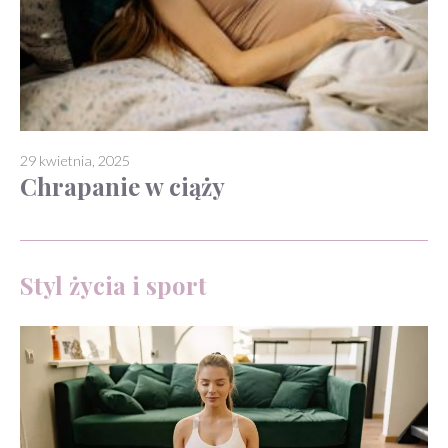
29 kwietnia, 2025
Chrapanie w ciąży
Styl życia i sport