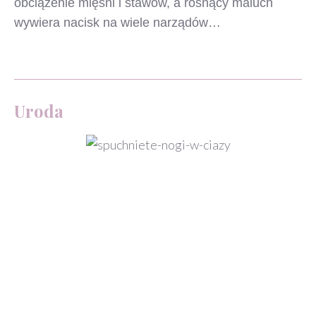
obciążenie mięśni i stawów, a rosnący maluch
wywiera nacisk na wiele narządów…
Uroda