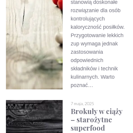
stanowią doskonałe
rozwiązanie dla osób
kontrolujących
kaloryczność posiłków.
Przygotowanie lekkich
zup wymaga jednak
zastosowania
odpowiednich
składników i technik
kulinarnych. Warto
poznać…
7 maja, 2025
Brokuły w ciąży
– starożytne
superfood