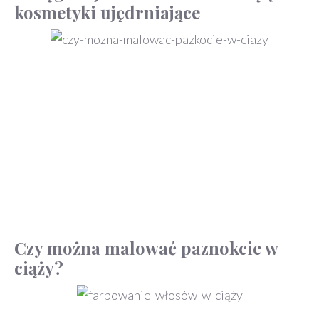
kosmetyki ujędrniające
Czy można malować paznokcie w
ciąży?