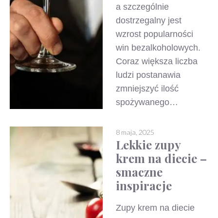
a szczególnie
dostrzegalny jest
wzrost popularności
win bezalkoholowych.
Coraz większa liczba
ludzi postanawia
zmniejszyć ilość
spożywanego…
8 maja, 2025
Lekkie zupy
krem na diecie –
smaczne
inspiracje
Zupy krem na diecie