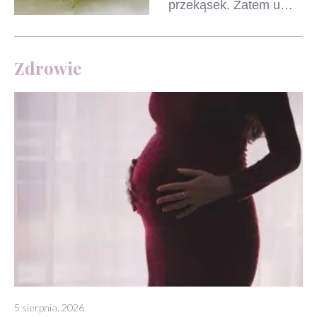
przekąsek. Zatem u…
Zdrowie
5 sierpnia, 2026