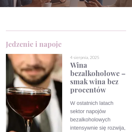
Jedzenie i napoje
4 sierpnia, 2025
Wina
bezalkoholowe –
smak wina bez
procentów
W ostatnich latach
sektor napojów
bezalkoholowych
intensywnie się rozwija,