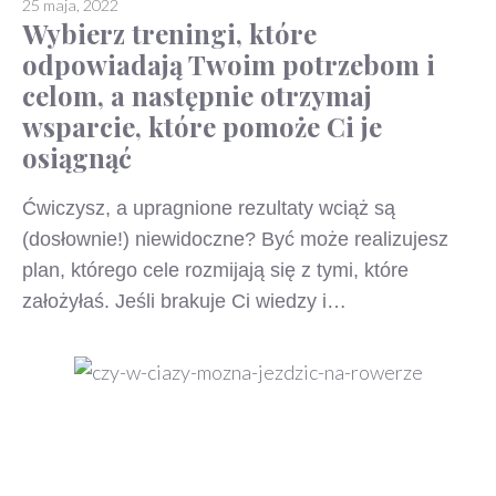
25 maja, 2022
Wybierz treningi, które
odpowiadają Twoim potrzebom i
celom, a następnie otrzymaj
wsparcie, które pomoże Ci je
osiągnąć
Ćwiczysz, a upragnione rezultaty wciąż są
(dosłownie!) niewidoczne? Być może realizujesz
plan, którego cele rozmijają się z tymi, które
założyłaś. Jeśli brakuje Ci wiedzy i…