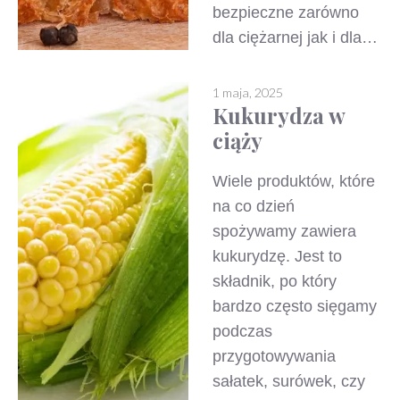
bezpieczne zarówno
dla ciężarnej jak i dla…
1 maja, 2025
Kukurydza w
ciąży
Wiele produktów, które
na co dzień
spożywamy zawiera
kukurydzę. Jest to
składnik, po który
bardzo często sięgamy
podczas
przygotowywania
sałatek, surówek, czy