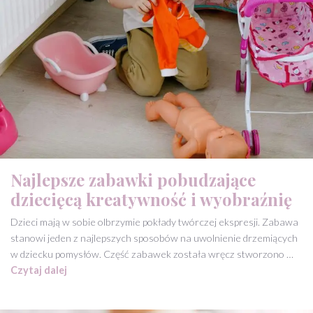
Najlepsze zabawki pobudzające
dziecięcą kreatywność i wyobraźnię
Dzieci mają w sobie olbrzymie pokłady twórczej ekspresji. Zabawa
stanowi jeden z najlepszych sposobów na uwolnienie drzemiących
w dziecku pomysłów. Część zabawek została wręcz stworzono …
Czytaj dalej