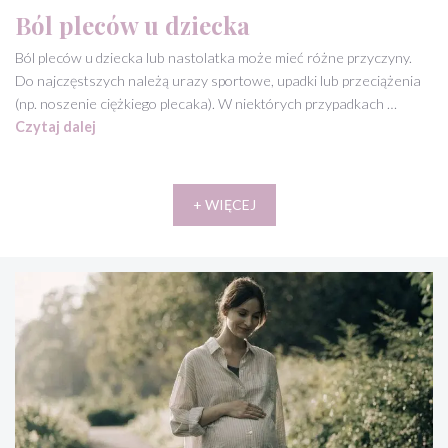
Ból pleców u dziecka
Ból pleców u dziecka lub nastolatka może mieć różne przyczyny.
Do najczęstszych należą urazy sportowe, upadki lub przeciążenia
(np. noszenie ciężkiego plecaka). W niektórych przypadkach …
Czytaj dalej
+ WIĘCEJ