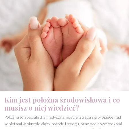
Kim jest położna środowiskowa i co
musisz o niej wiedzieć?
Położna to specjalistka medyczna, specjalizująca się w opiece nad
kobietami w okresie ciąży, porodu i połogu, oraz nad noworodkami.