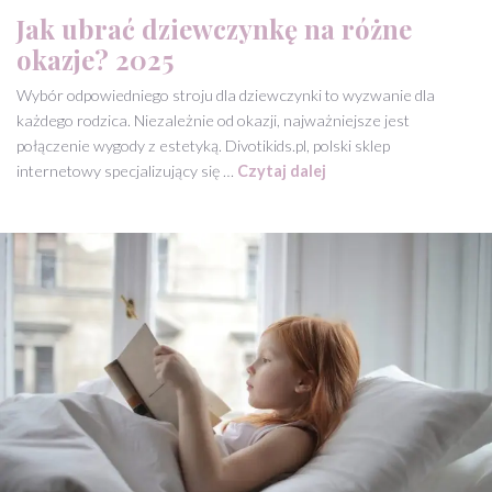
Jak ubrać dziewczynkę na różne
okazje? 2025
Wybór odpowiedniego stroju dla dziewczynki to wyzwanie dla
każdego rodzica. Niezależnie od okazji, najważniejsze jest
połączenie wygody z estetyką. Divotikids.pl, polski sklep
internetowy specjalizujący się …
Czytaj dalej