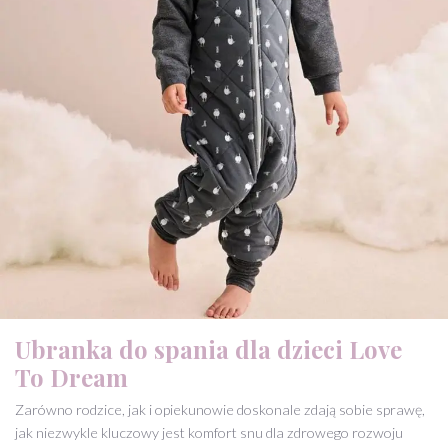
Ubranka do spania dla dzieci Love
To Dream
Zarówno rodzice, jak i opiekunowie doskonale zdają sobie sprawę,
jak niezwykle kluczowy jest komfort snu dla zdrowego rozwoju