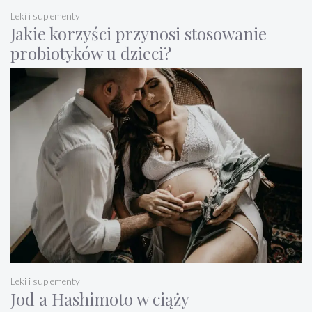
Leki i suplementy
Jakie korzyści przynosi stosowanie
probiotyków u dzieci?
Leki i suplementy
Jod a Hashimoto w ciąży