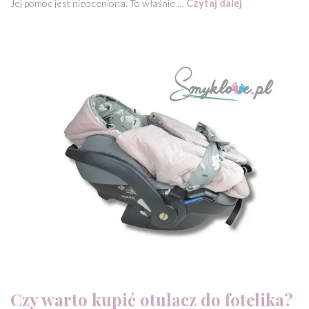
Jej pomoc jest nieoceniona. To właśnie …
Czytaj dalej
Czy warto kupić otulacz do fotelika?