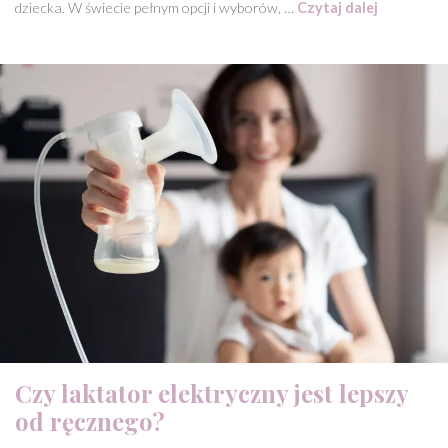
dziecka. W świecie pełnym opcji i wyborów, …
Czytaj dalej
Czy laktator elektryczny jest lepszy
od ręcznego?