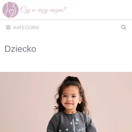
Przejdź
do
treści
KATEGORIE
Dziecko