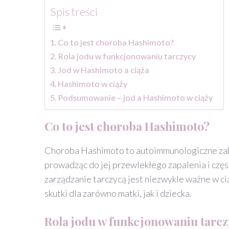
Spis treści
Co to jest choroba Hashimoto?
Rola jodu w funkcjonowaniu tarczycy
Jod w Hashimoto a ciąża
Hashimoto w ciąży
Podsumowanie – jod a Hashimoto w ciąży
Co to jest choroba Hashimoto?
Choroba Hashimoto to autoimmunologiczne zabu
prowadząc do jej przewlekłego zapalenia i czę
zarządzanie tarczycą jest niezwykle ważne w 
skutki dla zarówno matki, jak i dziecka.
Rola jodu w funkcjonowaniu tarc