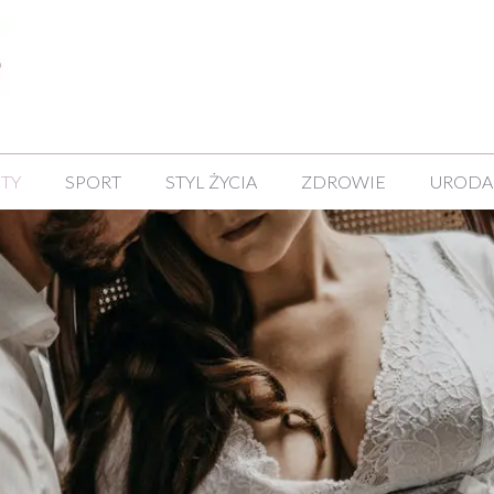
NTY
SPORT
STYL ŻYCIA
ZDROWIE
URODA