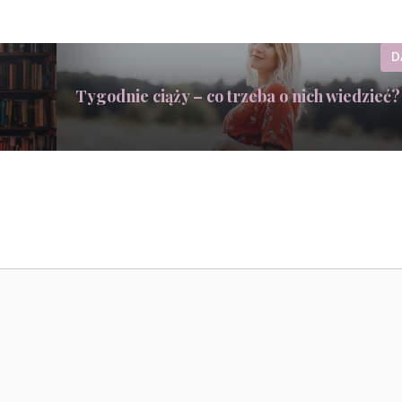
D
Tygodnie ciąży – co trzeba o nich wiedzieć?