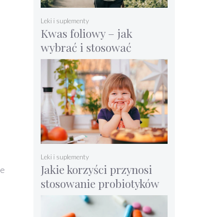
Leki i suplementy
Kwas foliowy – jak
wybrać i stosować
witaminę B9
Leki i suplementy
Jakie korzyści przynosi
ne
stosowanie probiotyków
u dzieci?