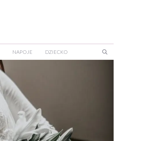
NAPOJE
DZIECKO