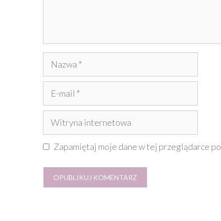
Nazwa
E-
mail
Witryna
internetowa
Zapamiętaj moje dane w tej przeglądarce po