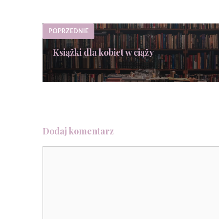
POPRZEDNIE
Książki dla kobiet w ciąży
Dodaj komentarz
Komentarz