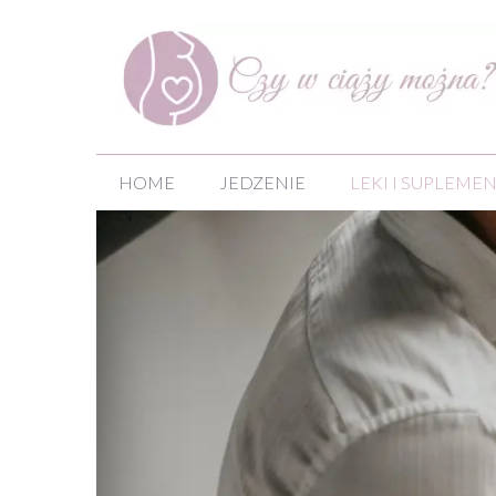
Przejdź
do
treści
HOME
JEDZENIE
LEKI I SUPLEME