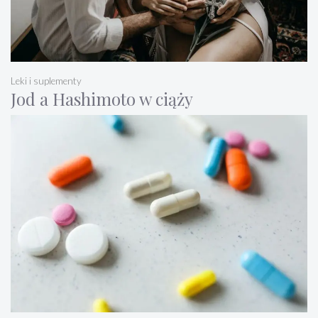
Leki i suplementy
Jod a Hashimoto w ciąży