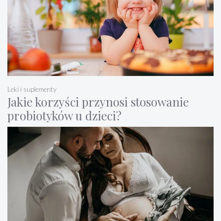
Leki i suplementy
Jakie korzyści przynosi stosowanie
probiotyków u dzieci?