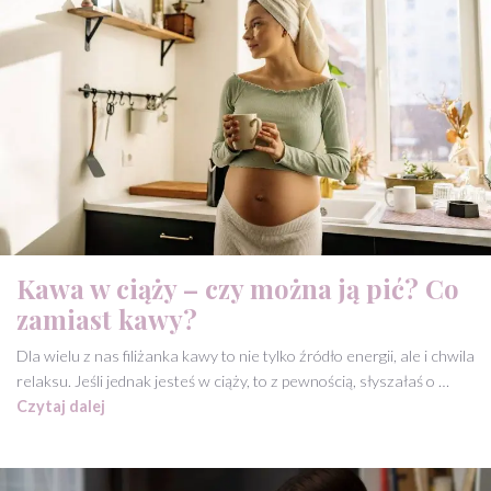
Kawa w ciąży – czy można ją pić? Co
zamiast kawy?
Dla wielu z nas filiżanka kawy to nie tylko źródło energii, ale i chwila
relaksu. Jeśli jednak jesteś w ciąży, to z pewnością, słyszałaś o …
Czytaj dalej