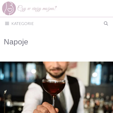
Przejdź
do
treści
KATEGORIE
Napoje