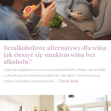
Bezalkoholowe alternatywy dla wina:
Jak cieszyć się smakiem wina bez
alkoholu?
Ciąża to wyjątkowy czas w życiu każdej kobiety. Wiąże się nie tylko
z ekscytacją oczekiwania na dziecko, ale także z koniecznością
zmiany nawyków żywieniowych i …
Czytaj dalej