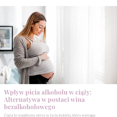
Wpływ picia alkoholu w ciąży:
Alternatywa w postaci wina
bezalkoholowego
Ciąża to wyjątkowy okres w życiu kobiety, który wymaga