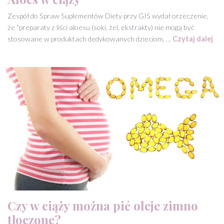
Zespół do Spraw Suplementów Diety przy GIS wydał orzeczenie,
że “preparaty z liści aloesu (soki, żel, ekstrakty) nie mogą być
stosowane w produktach dedykowanych dzieciom, …
Czytaj dalej
Czy w ciąży można pić oleje zimno
tłoczone?