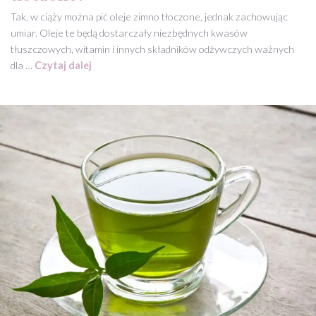
Tak, w ciąży można pić oleje zimno tłoczone, jednak zachowując
umiar. Oleje te będą dostarczały niezbędnych kwasów
tłuszczowych, witamin i innych składników odżywczych ważnych
dla …
Czytaj dalej