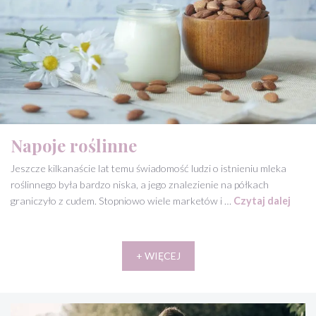
Napoje roślinne
Jeszcze kilkanaście lat temu świadomość ludzi o istnieniu mleka
roślinnego była bardzo niska, a jego znalezienie na półkach
graniczyło z cudem. Stopniowo wiele marketów i …
Czytaj dalej
+ WIĘCEJ