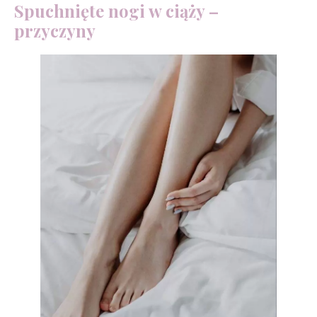
Spuchnięte nogi w ciąży –
przyczyny