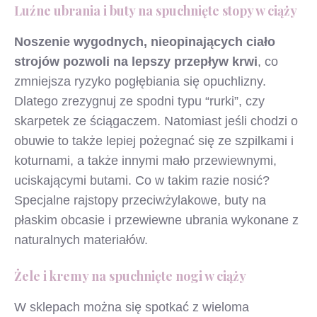
Luźne ubrania i buty na spuchnięte stopy w ciąży
Noszenie wygodnych, nieopinających ciało
strojów pozwoli na lepszy przepływ krwi
, co
zmniejsza ryzyko pogłębiania się opuchlizny.
Dlatego zrezygnuj ze spodni typu “rurki”, czy
skarpetek ze ściągaczem. Natomiast jeśli chodzi o
obuwie to także lepiej pożegnać się ze szpilkami i
koturnami, a także innymi mało przewiewnymi,
uciskającymi butami. Co w takim razie nosić?
Specjalne rajstopy przeciwżylakowe, buty na
płaskim obcasie i przewiewne ubrania wykonane z
naturalnych materiałów.
Żele i kremy na spuchnięte nogi w ciąży
W sklepach można się spotkać z wieloma