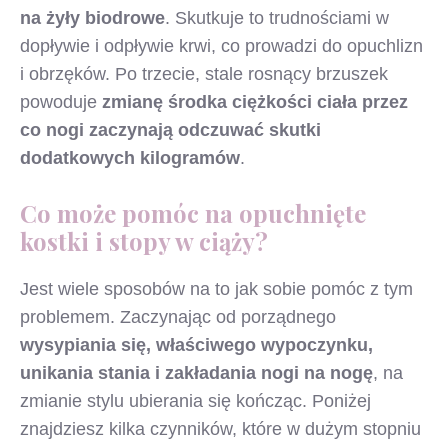
na żyły biodrowe
. Skutkuje to trudnościami w
dopływie i odpływie krwi, co prowadzi do opuchlizn
i obrzęków. Po trzecie, stale rosnący brzuszek
powoduje
zmianę środka ciężkości ciała przez
co nogi zaczynają odczuwać skutki
dodatkowych kilogramów
.
Co może pomóc na opuchnięte
kostki i stopy w ciąży?
Jest wiele sposobów na to jak sobie pomóc z tym
problemem. Zaczynając od porządnego
wysypiania się, właściwego wypoczynku,
unikania stania i zakładania nogi na nogę
, na
zmianie stylu ubierania się kończąc. Poniżej
znajdziesz kilka czynników, które w dużym stopniu