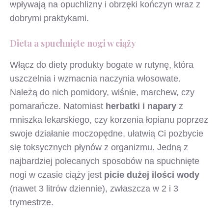
wpływają na opuchlizny i obrzęki kończyn wraz z
dobrymi praktykami.
Dieta a spuchnięte nogi w ciąży
Włącz do diety produkty bogate w rutynę, która
uszczelnia i wzmacnia naczynia włosowate.
Należą do nich pomidory, wiśnie, marchew, czy
pomarańcze. Natomiast
herbatki i napary
z
mniszka lekarskiego, czy korzenia łopianu poprzez
swoje działanie moczopędne, ułatwią Ci pozbycie
się toksycznych płynów z organizmu. Jedną z
najbardziej polecanych sposobów na spuchnięte
nogi w czasie ciąży jest
picie dużej ilości wody
(nawet 3 litrów dziennie), zwłaszcza w 2 i 3
trymestrze.