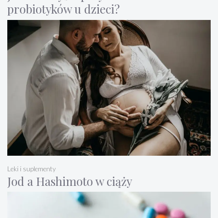
probiotyków u dzieci?
Leki i suplementy
Jod a Hashimoto w ciąży