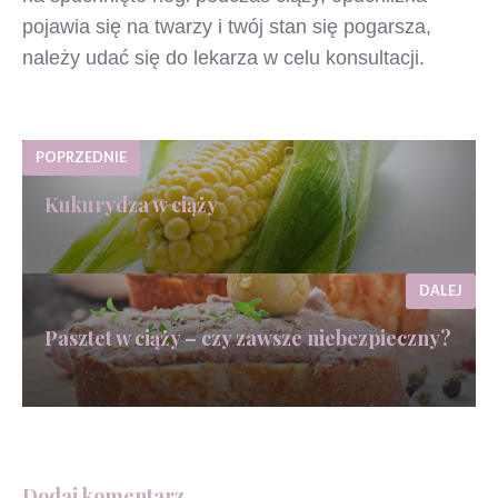
pojawia się na twarzy i twój stan się pogarsza,
należy udać się do lekarza w celu konsultacji.
POPRZEDNIE
Kukurydza w ciąży
DALEJ
Pasztet w ciąży – czy zawsze niebezpieczny?
Dodaj komentarz