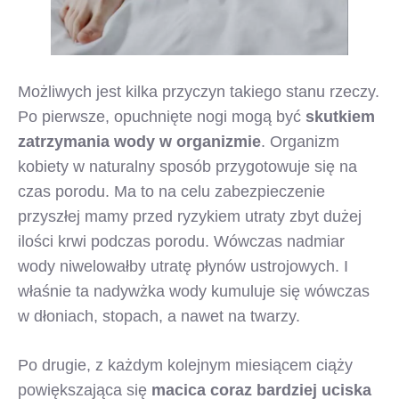
Możliwych jest kilka przyczyn takiego stanu rzeczy.
Po pierwsze, opuchnięte nogi mogą być
skutkiem
zatrzymania wody w organizmie
. Organizm
kobiety w naturalny sposób przygotowuje się na
czas porodu. Ma to na celu zabezpieczenie
przyszłej mamy przed ryzykiem utraty zbyt dużej
ilości krwi podczas porodu. Wówczas nadmiar
wody niwelowałby utratę płynów ustrojowych. I
właśnie ta nadywżka wody kumuluje się wówczas
w dłoniach, stopach, a nawet na twarzy.
Po drugie, z każdym kolejnym miesiącem ciąży
powiększająca się
macica coraz bardziej uciska