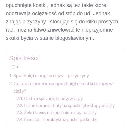
opuchnięte kostki, jednak są też takie które
odczuwają ociężałość od stóp do ud. Jednak
znając przyczyny i stosując się do kilku prostych
rad, można łatwo zniwelować te nieprzyjemne
skutki bycia w stanie błogosławionym.
Spis treści
Spuchnięte nogi w ciąży – przyczyny
Co może pomóc na opuchnięte kostki i stopy w
ciąży?
Dieta a spuchnięte nogi w ciąży
Luźne ubrania i buty na spuchnięte stopy w ciąży
Żele i kremy na spuchnięte nogi w ciąży
Inne dobre praktyki na puchnące kostki