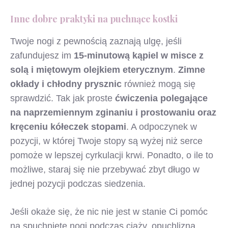
Inne dobre praktyki na puchnące kostki
Twoje nogi z pewnością zaznają ulgę, jeśli
zafundujesz im
15-minutową kąpiel w misce z
solą i miętowym olejkiem eterycznym
.
Zimne
okłady i chłodny prysznic
również mogą się
sprawdzić. Tak jak proste
ćwiczenia polegające
na naprzemiennym zginaniu i prostowaniu oraz
kręceniu kółeczek stopami
. A odpoczynek w
pozycji, w której Twoje stopy są wyżej niż serce
pomoże w lepszej cyrkulacji krwi. Ponadto, o ile to
możliwe, staraj się nie przebywać zbyt długo w
jednej pozycji podczas siedzenia.
Jeśli okaże się, że nic nie jest w stanie Ci pomóc
na spuchnięte nogi podczas ciąży, opuchlizna