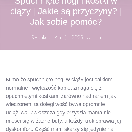
Spuchnięte nogi i kostki w
ciąży | Jakie są przyczyny? |
Jak sobie pomóc?
Redakcja
|
4 maja, 2025
|
Uroda
Mimo że spuchnięte nogi w ciąży jest całkiem
normalne i większość kobiet zmaga się z
opuchniętymi kostkami zarówno nad ranem jak i
wieczorem, ta dolegliwość bywa ogromnie
uciążliwa. Zwłaszcza gdy przyszła mama nie
mieści się w żadne buty, a każdy krok sprawia jej
dyskomfort. Część mam skarży się jedynie na