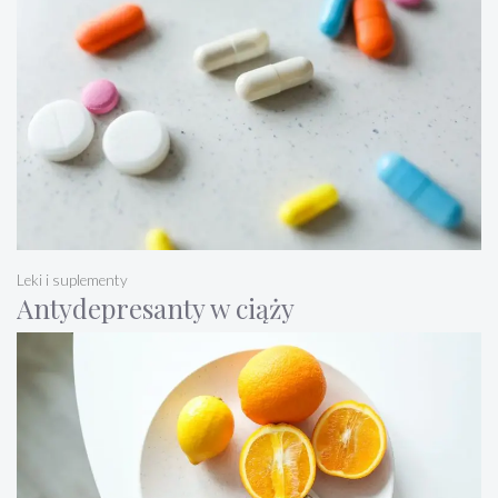
Leki i suplementy
Antydepresanty w ciąży