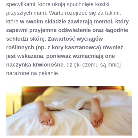
specyfikami, które ukoją spuchnięte kostki
przyszłych mam. Warto rozejrzeć się za takimi,
które
w swoim składzie zawierają mentol, który
zapewni przyjemne odświeżenie oraz łagodnie
schłodzi skórę
.
Zawartość wyciągów
roślinnych (np. z kory kasztanowca) również
jest wskazana, ponieważ wzmacniają one
naczynka krwionośne
, dzięki czemu są mniej
narażone na pękanie.