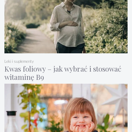
Leki i suplementy
Kwas foliowy – jak wybrać i stosować
witaminę B9