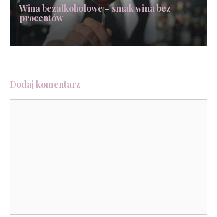
Wina bezalkoholowe – smak wina bez
procentów
Dodaj komentarz
Komentarz