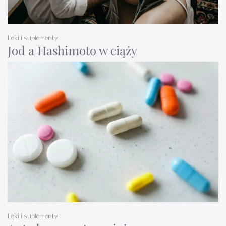
Leki i suplementy
Jod a Hashimoto w ciąży
Leki i suplementy