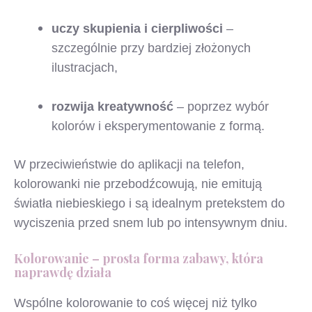
uczy skupienia i cierpliwości
–
szczególnie przy bardziej złożonych
ilustracjach,
rozwija kreatywność
– poprzez wybór
kolorów i eksperymentowanie z formą.
W przeciwieństwie do aplikacji na telefon,
kolorowanki nie przebodźcowują, nie emitują
światła niebieskiego i są idealnym pretekstem do
wyciszenia przed snem lub po intensywnym dniu.
Kolorowanie – prosta forma zabawy, która
naprawdę działa
Wspólne kolorowanie to coś więcej niż tylko