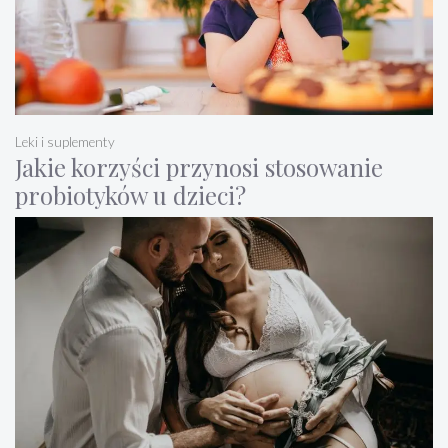
Leki i suplementy
Jakie korzyści przynosi stosowanie
probiotyków u dzieci?