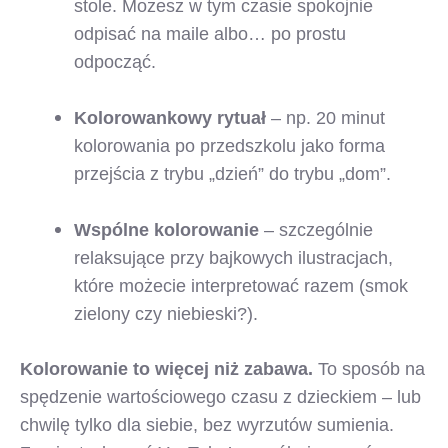
stole. Możesz w tym czasie spokojnie
odpisać na maile albo… po prostu
odpocząć.
Kolorowankowy rytuał
– np. 20 minut
kolorowania po przedszkolu jako forma
przejścia z trybu „dzień” do trybu „dom”.
Wspólne kolorowanie
– szczególnie
relaksujące przy bajkowych ilustracjach,
które możecie interpretować razem (smok
zielony czy niebieski?).
Kolorowanie to więcej niż zabawa.
To sposób na
spędzenie wartościowego czasu z dzieckiem – lub
chwilę tylko dla siebie, bez wyrzutów sumienia.