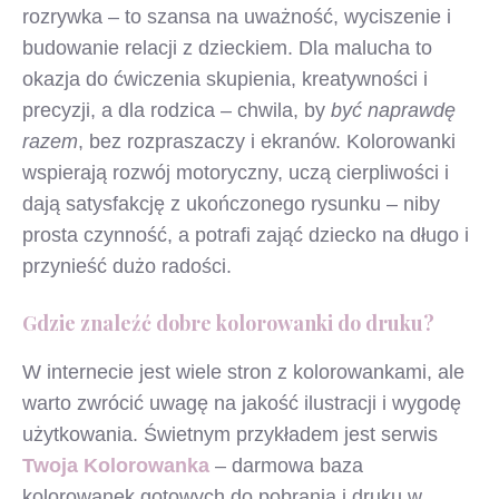
rozrywka – to szansa na uważność, wyciszenie i
budowanie relacji z dzieckiem. Dla malucha to
okazja do ćwiczenia skupienia, kreatywności i
precyzji, a dla rodzica – chwila, by
być naprawdę
razem
, bez rozpraszaczy i ekranów. Kolorowanki
wspierają rozwój motoryczny, uczą cierpliwości i
dają satysfakcję z ukończonego rysunku – niby
prosta czynność, a potrafi zająć dziecko na długo i
przynieść dużo radości.
Gdzie znaleźć dobre kolorowanki do druku?
W internecie jest wiele stron z kolorowankami, ale
warto zwrócić uwagę na jakość ilustracji i wygodę
użytkowania. Świetnym przykładem jest serwis
Twoja Kolorowanka
– darmowa baza
kolorowanek gotowych do pobrania i druku w