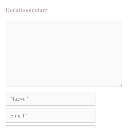
Dodaj komentarz
Komentarz
Nazwa
E-
mail