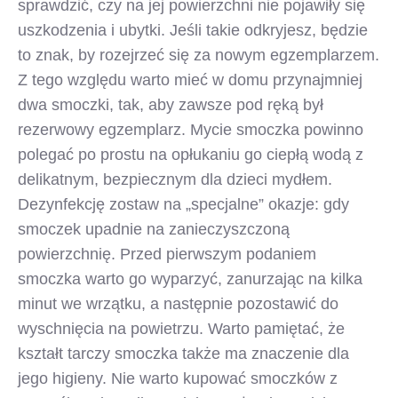
sprawdzić, czy na jej powierzchni nie pojawiły się
uszkodzenia i ubytki. Jeśli takie odkryjesz, będzie
to znak, by rozejrzeć się za nowym egzemplarzem.
Z tego względu warto mieć w domu przynajmniej
dwa smoczki, tak, aby zawsze pod ręką był
rezerwowy egzemplarz. Mycie smoczka powinno
polegać po prostu na opłukaniu go ciepłą wodą z
delikatnym, bezpiecznym dla dzieci mydłem.
Dezynfekcję zostaw na „specjalne” okazje: gdy
smoczek upadnie na zanieczyszczoną
powierzchnię. Przed pierwszym podaniem
smoczka warto go wyparzyć, zanurzając na kilka
minut we wrzątku, a następnie pozostawić do
wyschnięcia na powietrzu. Warto pamiętać, że
kształt tarczy smoczka także ma znaczenie dla
jego higieny. Nie warto kupować smoczków z