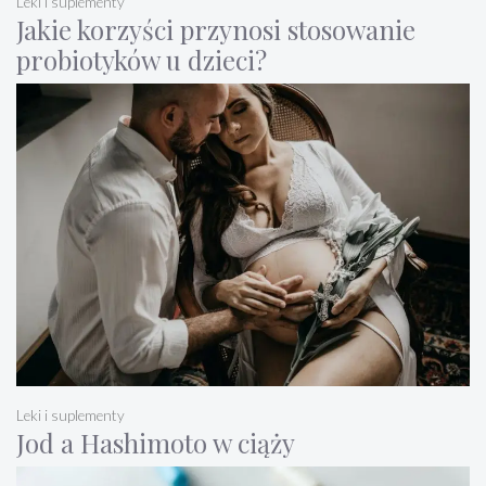
Leki i suplementy
Jakie korzyści przynosi stosowanie
probiotyków u dzieci?
Leki i suplementy
Jod a Hashimoto w ciąży