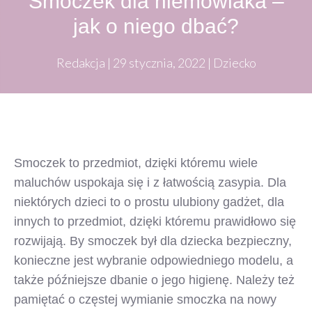
Smoczek dla niemowlaka –
jak o niego dbać?
Redakcja
|
29 stycznia, 2022
|
Dziecko
Smoczek to przedmiot, dzięki któremu wiele
maluchów uspokaja się i z łatwością zasypia. Dla
niektórych dzieci to o prostu ulubiony gadżet, dla
innych to przedmiot, dzięki któremu prawidłowo się
rozwijają. By smoczek był dla dziecka bezpieczny,
konieczne jest wybranie odpowiedniego modelu, a
także późniejsze dbanie o jego higienę. Należy też
pamiętać o częstej wymianie smoczka na nowy