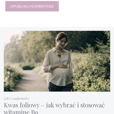
Leki i suplementy
Kwas foliowy – jak wybrać i stosować
witaminę B9