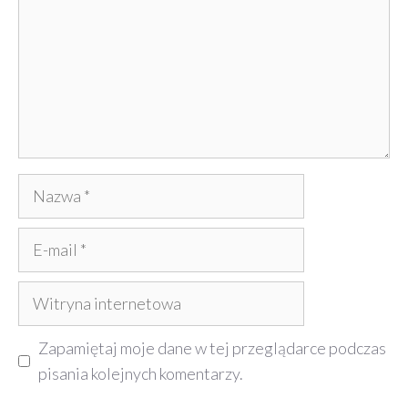
Nazwa
E-
mail
Witryna
internetowa
Zapamiętaj moje dane w tej przeglądarce podczas
pisania kolejnych komentarzy.