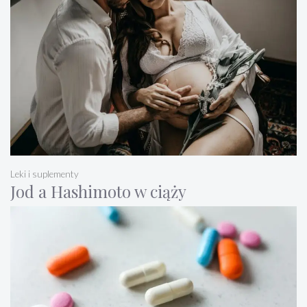
Leki i suplementy
Jod a Hashimoto w ciąży