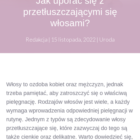
Jak uporać się z
przetłuszczającymi się
włosami?
Redakcja
|
15 listopada, 2022
|
Uroda
Włosy to ozdoba kobiet oraz mężczyzn, jednak
trzeba pamiętać, aby zatroszczyć się o właściwą
pielęgnację. Rodzajów włosów jest wiele, a każdy
wymaga wprowadzenia odpowiedniej pielęgnacji w
rutynę. Jednym z typów są zdecydowanie włosy
przetłuszczające się, które zazwyczaj do tego są
także cienkie oraz delikatne. Warto dowiedzieć się,