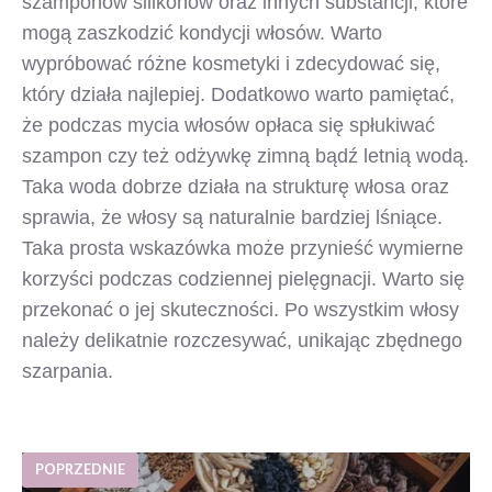
szamponów silikonów oraz innych substancji, które
mogą zaszkodzić kondycji włosów. Warto
wypróbować różne kosmetyki i zdecydować się,
który działa najlepiej. Dodatkowo warto pamiętać,
że podczas mycia włosów opłaca się spłukiwać
szampon czy też odżywkę zimną bądź letnią wodą.
Taka woda dobrze działa na strukturę włosa oraz
sprawia, że włosy są naturalnie bardziej lśniące.
Taka prosta wskazówka może przynieść wymierne
korzyści podczas codziennej pielęgnacji. Warto się
przekonać o jej skuteczności. Po wszystkim włosy
należy delikatnie rozczesywać, unikając zbędnego
szarpania.
POPRZEDNIE