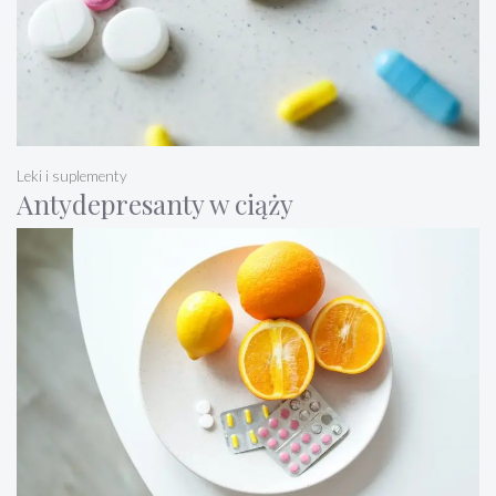
Leki i suplementy
Antydepresanty w ciąży