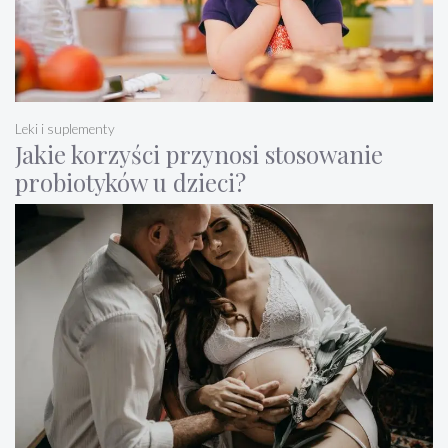
Leki i suplementy
Jakie korzyści przynosi stosowanie
probiotyków u dzieci?