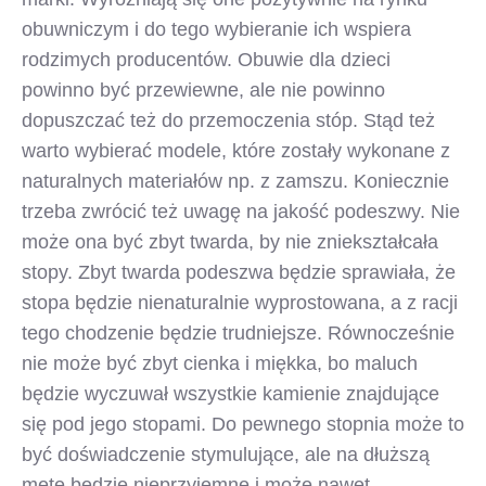
obuwniczym i do tego wybieranie ich wspiera
rodzimych producentów. Obuwie dla dzieci
powinno być przewiewne, ale nie powinno
dopuszczać też do przemoczenia stóp. Stąd też
warto wybierać modele, które zostały wykonane z
naturalnych materiałów np. z zamszu. Koniecznie
trzeba zwrócić też uwagę na jakość podeszwy. Nie
może ona być zbyt twarda, by nie zniekształcała
stopy. Zbyt twarda podeszwa będzie sprawiała, że
stopa będzie nienaturalnie wyprostowana, a z racji
tego chodzenie będzie trudniejsze. Równocześnie
nie może być zbyt cienka i miękka, bo maluch
będzie wyczuwał wszystkie kamienie znajdujące
się pod jego stopami. Do pewnego stopnia może to
być doświadczenie stymulujące, ale na dłuższą
metę będzie nieprzyjemne i może nawet