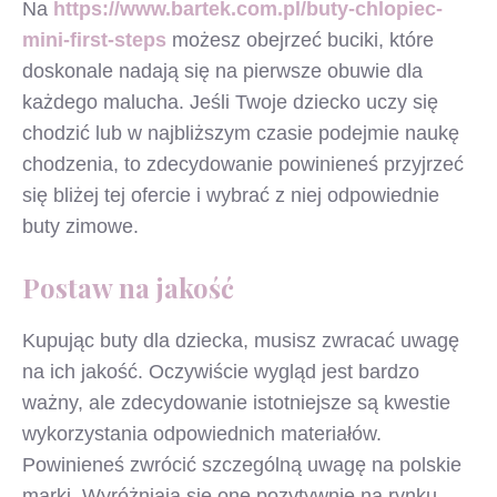
Na
https://www.bartek.com.pl/buty-chlopiec-
mini-first-steps
możesz obejrzeć buciki, które
doskonale nadają się na pierwsze obuwie dla
każdego malucha. Jeśli Twoje dziecko uczy się
chodzić lub w najbliższym czasie podejmie naukę
chodzenia, to zdecydowanie powinieneś przyjrzeć
się bliżej tej ofercie i wybrać z niej odpowiednie
buty zimowe.
Postaw na jakość
Kupując buty dla dziecka, musisz zwracać uwagę
na ich jakość. Oczywiście wygląd jest bardzo
ważny, ale zdecydowanie istotniejsze są kwestie
wykorzystania odpowiednich materiałów.
Powinieneś zwrócić szczególną uwagę na polskie
marki. Wyróżniają się one pozytywnie na rynku