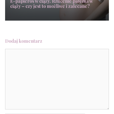
E-papieros w ciąży. Rzucenie palenia w
ciąży – czy jest to możliwe i zalecane?
Dodaj komentarz
Komentarz