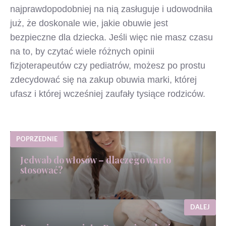
najprawdopodobniej na nią zasługuje i udowodniła
już, że doskonale wie, jakie obuwie jest
bezpieczne dla dziecka. Jeśli więc nie masz czasu
na to, by czytać wiele różnych opinii
fizjoterapeutów czy pediatrów, możesz po prostu
zdecydować się na zakup obuwia marki, której
ufasz i której wcześniej zaufały tysiące rodziców.
POPRZEDNIE
Jedwab do włosów – dlaczego warto
stosować?
DALEJ