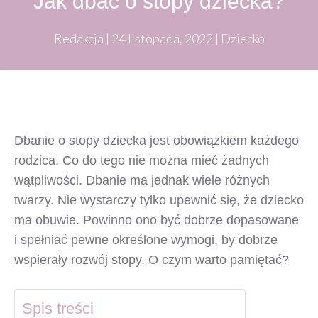
Jak dbać o stopy dziecka?
Redakcja
|
24 listopada, 2022
|
Dziecko
Dbanie o stopy dziecka jest obowiązkiem każdego
rodzica. Co do tego nie można mieć żadnych
wątpliwości. Dbanie ma jednak wiele różnych
twarzy. Nie wystarczy tylko upewnić się, że dziecko
ma obuwie. Powinno ono być dobrze dopasowane
i spełniać pewne określone wymogi, by dobrze
wspierały rozwój stopy. O czym warto pamiętać?
Spis treści