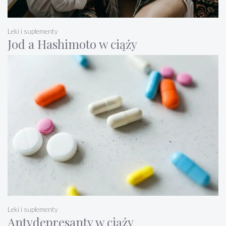
Leki i suplementy
Jod a Hashimoto w ciąży
Leki i suplementy
Antydepresanty w ciąży