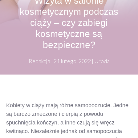
Wizyta w salonie
kosmetycznym podczas
ciąży – czy zabiegi
kosmetyczne są
bezpieczne?
Redakcja
|
21 lutego, 2022
|
Uroda
Kobiety w ciąży mają różne samopoczucie. Jedne
są bardzo zmęczone i cierpią z powodu
spuchnięcia kończyn, a inne czują się wręcz
kwitnąco. Niezależnie jednak od samopoczucia