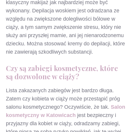
klasyczny makijaż jak najbardziej może być
wykonany. Depilacja woskiem jest odradzana ze
względu na zwiększone dolegliwości bólowe w
ciąży, a tym samym zwiększenie stresu, który nie
służy ani przyszłej mamie, ani jej nienarodzonemu
dziecku. Można stosować kremy do depilacji, które
nie zawierają szkodliwych substancji.
Czy są zabiegi kosmetyczne, które
są dozwolone w ciąży?
Lista zakazanych zabiegów jest bardzo długa.
Zatem czy kobieta w ciąży może przestąpić próg
salonu kosmetycznego? Oczywiście, że tak.
Salon
kosmetyczny w Katowicach
jest bezpieczny i
przyjazny dla kobiet w ciąży, odradzamy zabiegi,
które niosą ze sobą ryzyko powikłań, jak te wyżej