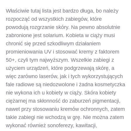
Właściwie tutaj lista jest bardzo długa, bo należy
rozpocząć od wszystkich zabiegów, które
powodują rozgrzanie skóry. Na pewno absolutnie
zabronione jest solarium. Kobieta w ciąży musi
chronić się przed szkodliwym działaniem
promieniowania UV i stosować kremy z faktorem
50+, czyli tym najwyższym. Wszelkie zabiegi z
użyciem urządzeń, które podgrzewają skórę, a
więc zarówno laserów, jak i tych wykorzystujących
fale radiowe są niedozwolone i żadna kosmetyczka
nie wykona ich u kobiety w ciąży. Skóra kobiety
ciężarnej ma skłonność do zaburzeń pigmentacji,
nawet przy stosowaniu kremów ochronnych, zatem
takie zabiegi nie wchodzą w grę. Nie można zatem
wykonać również sonoferezy, kawitacji,