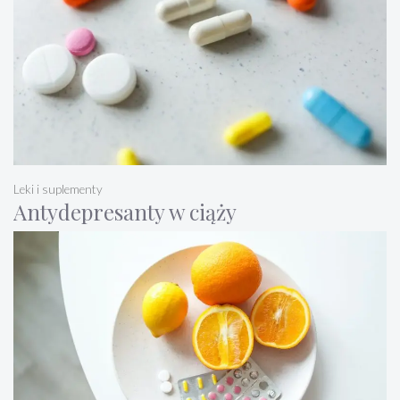
Leki i suplementy
Antydepresanty w ciąży