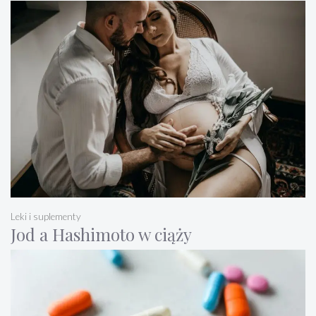
Leki i suplementy
Jod a Hashimoto w ciąży