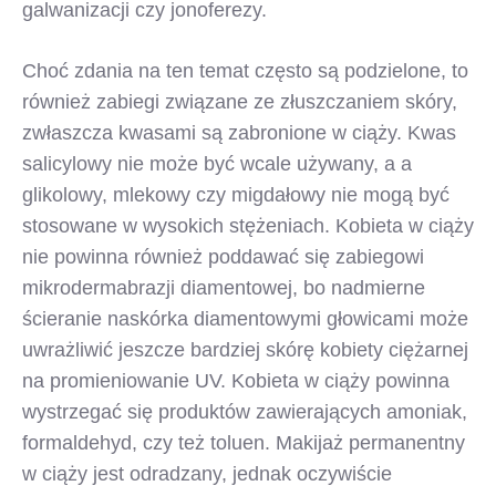
galwanizacji czy jonoferezy.
Choć zdania na ten temat często są podzielone, to
również zabiegi związane ze złuszczaniem skóry,
zwłaszcza kwasami są zabronione w ciąży. Kwas
salicylowy nie może być wcale używany, a a
glikolowy, mlekowy czy migdałowy nie mogą być
stosowane w wysokich stężeniach. Kobieta w ciąży
nie powinna również poddawać się zabiegowi
mikrodermabrazji diamentowej, bo nadmierne
ścieranie naskórka diamentowymi głowicami może
uwrażliwić jeszcze bardziej skórę kobiety ciężarnej
na promieniowanie UV. Kobieta w ciąży powinna
wystrzegać się produktów zawierających amoniak,
formaldehyd, czy też toluen. Makijaż permanentny
w ciąży jest odradzany, jednak oczywiście