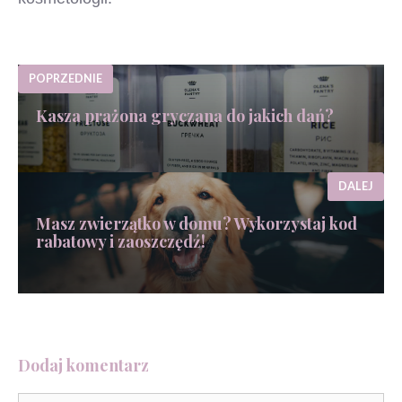
POPRZEDNIE
Kasza prażona gryczana do jakich dań?
DALEJ
Masz zwierzątko w domu? Wykorzystaj kod
rabatowy i zaoszczędź!
Dodaj komentarz