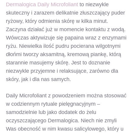
Dermalogica Daily Microfoliant
to niezwykle
skuteczny i zarazem delikatnie złuszczający puder
ryżowy, który odmienia skórę w kilka minut.
Zaczyna działać już w momencie kontaktu z wodą.
Wówczas aktywizuje się papaina wraz z enzymami
ryżu. Niewielka ilość pudru pocierana wilgotnymi
dłońmi tworzy aksamitną, kremową piankę, którą
starannie masujemy skórę. Jest to doznanie
niezwykle przyjemne i relaksujące, zarówno dla
skóry, jak i dla nas samych.
Daily Microfoliant z powodzeniem można stosować
w codziennym rytuale pielęgnacyjnym –
samodzielnie lub jako dodatek do żelu
oczyszczającego Dermalogica. Niech nie zmyli
Was obecność w nim kwasu salicylowego, który u