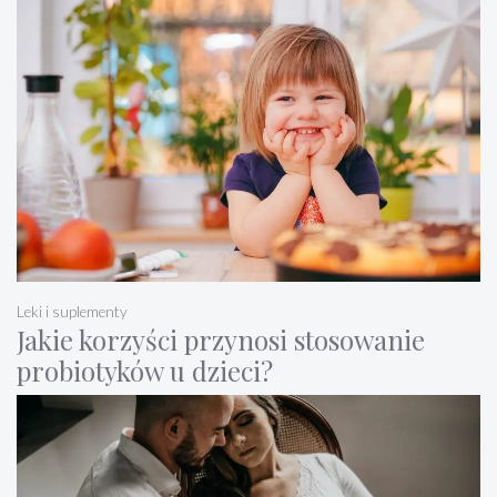
Leki i suplementy
Jakie korzyści przynosi stosowanie
probiotyków u dzieci?