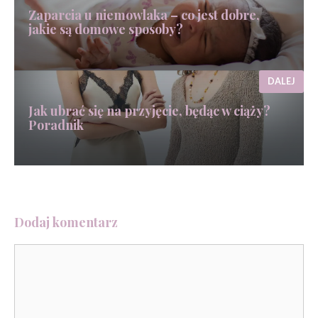
Zaparcia u niemowlaka – co jest dobre,
jakie są domowe sposoby?
DALEJ
Jak ubrać się na przyjęcie, będąc w ciąży?
Poradnik
Dodaj komentarz
Komentarz