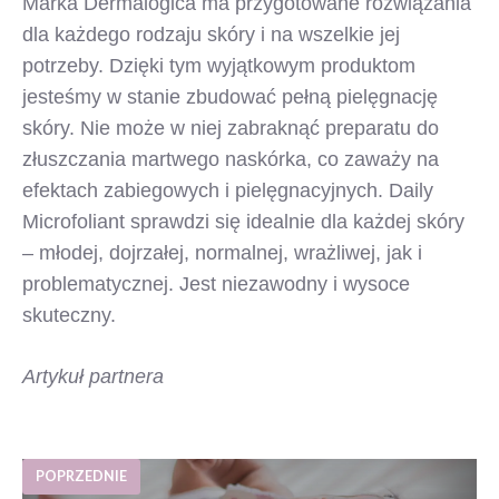
Marka Dermalogica ma przygotowane rozwiązania
dla każdego rodzaju skóry i na wszelkie jej
potrzeby. Dzięki tym wyjątkowym produktom
jesteśmy w stanie zbudować pełną pielęgnację
skóry. Nie może w niej zabraknąć preparatu do
złuszczania martwego naskórka, co zaważy na
efektach zabiegowych i pielęgnacyjnych. Daily
Microfoliant sprawdzi się idealnie dla każdej skóry
– młodej, dojrzałej, normalnej, wrażliwej, jak i
problematycznej. Jest niezawodny i wysoce
skuteczny.
Artykuł partnera
POPRZEDNIE