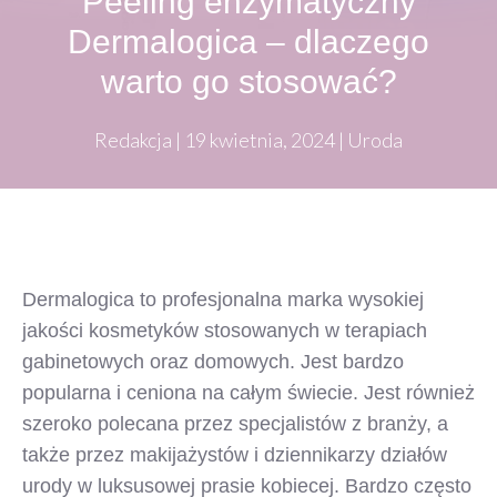
Peeling enzymatyczny
Dermalogica – dlaczego
warto go stosować?
Redakcja
|
19 kwietnia, 2024
|
Uroda
Dermalogica to profesjonalna marka wysokiej
jakości kosmetyków stosowanych w terapiach
gabinetowych oraz domowych. Jest bardzo
popularna i ceniona na całym świecie. Jest również
szeroko polecana przez specjalistów z branży, a
także przez makijażystów i dziennikarzy działów
urody w luksusowej prasie kobiecej. Bardzo często