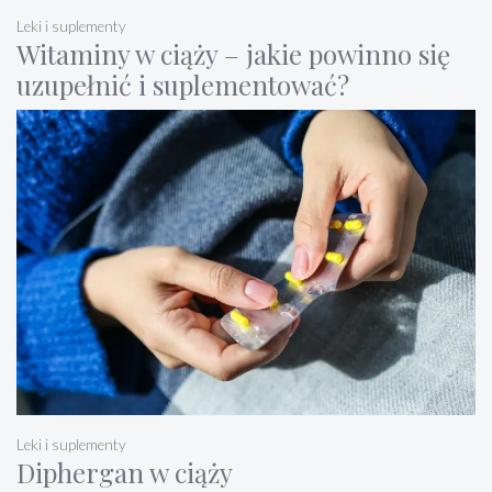
Leki i suplementy
Witaminy w ciąży – jakie powinno się
uzupełnić i suplementować?
Leki i suplementy
Diphergan w ciąży