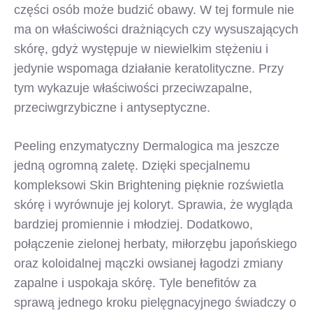
części osób może budzić obawy. W tej formule nie
ma on właściwości drażniących czy wysuszających
skórę, gdyż występuje w niewielkim stężeniu i
jedynie wspomaga działanie keratolityczne. Przy
tym wykazuje właściwości przeciwzapalne,
przeciwgrzybiczne i antyseptyczne.
Peeling enzymatyczny Dermalogica ma jeszcze
jedną ogromną zaletę. Dzięki specjalnemu
kompleksowi Skin Brightening pięknie rozświetla
skórę i wyrównuje jej koloryt. Sprawia, że wygląda
bardziej promiennie i młodziej. Dodatkowo,
połączenie zielonej herbaty, miłorzębu japońskiego
oraz koloidalnej mączki owsianej łagodzi zmiany
zapalne i uspokaja skórę. Tyle benefitów za
sprawą jednego kroku pielęgnacyjnego świadczy o