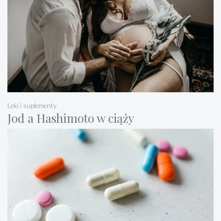
Leki i suplementy
Jod a Hashimoto w ciąży