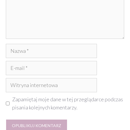
Nazwa
E-
mail
Witryna
internetowa
Zapamiętaj moje dane w tej przeglądarce podczas
pisania kolejnych komentarzy.