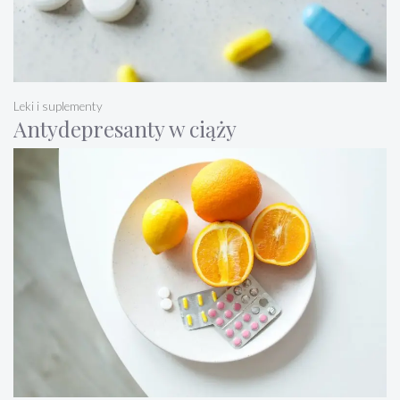
Leki i suplementy
Antydepresanty w ciąży