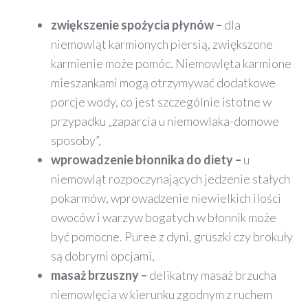
zwiększenie spożycia płynów –
dla
niemowląt karmionych piersią, zwiększone
karmienie może pomóc. Niemowlęta karmione
mieszankami mogą otrzymywać dodatkowe
porcje wody, co jest szczególnie istotne w
przypadku „zaparcia u niemowlaka-domowe
sposoby”,
wprowadzenie błonnika do diety –
u
niemowląt rozpoczynających jedzenie stałych
pokarmów, wprowadzenie niewielkich ilości
owoców i warzyw bogatych w błonnik może
być pomocne. Puree z dyni, gruszki czy brokuły
są dobrymi opcjami,
masaż brzuszny –
delikatny masaż brzucha
niemowlęcia w kierunku zgodnym z ruchem