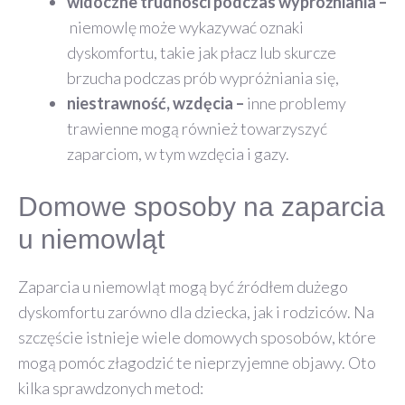
widoczne trudności podczas wypróżniania –
niemowlę może wykazywać oznaki
dyskomfortu, takie jak płacz lub skurcze
brzucha podczas prób wypróżniania się,
niestrawność, wzdęcia –
inne problemy
trawienne mogą również towarzyszyć
zaparciom, w tym wzdęcia i gazy.
Domowe sposoby na zaparcia
u niemowląt
Zaparcia u niemowląt mogą być źródłem dużego
dyskomfortu zarówno dla dziecka, jak i rodziców. Na
szczęście istnieje wiele domowych sposobów, które
mogą pomóc złagodzić te nieprzyjemne objawy. Oto
kilka sprawdzonych metod: