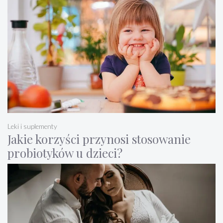
Leki i suplementy
Jakie korzyści przynosi stosowanie
probiotyków u dzieci?