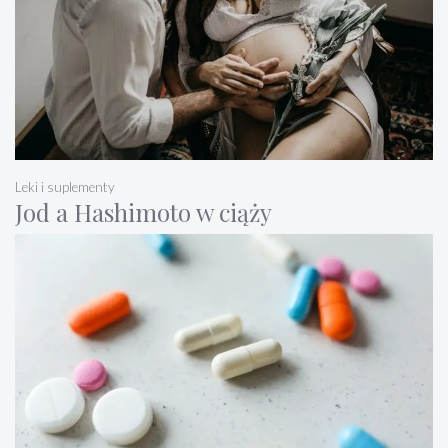
Leki i suplementy
Jod a Hashimoto w ciąży