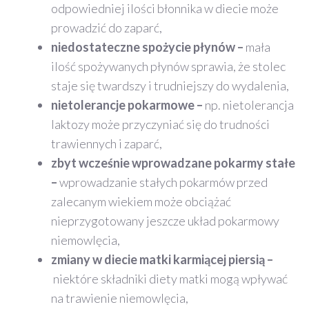
odpowiedniej ilości błonnika w diecie może
prowadzić do zaparć,
niedostateczne spożycie płynów –
mała
ilość spożywanych płynów sprawia, że stolec
staje się twardszy i trudniejszy do wydalenia,
nietolerancje pokarmowe –
np. nietolerancja
laktozy może przyczyniać się do trudności
trawiennych i zaparć,
zbyt wcześnie wprowadzane pokarmy stałe
–
wprowadzanie stałych pokarmów przed
zalecanym wiekiem może obciążać
nieprzygotowany jeszcze układ pokarmowy
niemowlęcia,
zmiany w diecie matki karmiącej piersią –
niektóre składniki diety matki mogą wpływać
na trawienie niemowlęcia,