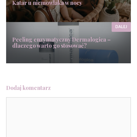
Katar u niemowlaka w nocy
DALEJ
Peeling enzymatyczny Dermalogica –
dlaczego warto go stosować?
Dodaj komentarz
Komentarz