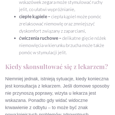
wskazówek zegara może stymulować ruchy
jelit, co ułatwi wypróżnianie,
ciepłe kąpiele –
ciepła kąpiel może pomóc
zrelaksować niemowlę oraz zmniejszyć
dyskomfort związany z zaparciami,
ćwiczenia ruchowe –
delikatne gięcie nóżek
niemowlęcia w kierunku brzucha może także
pomóc w stymulacji jelit.
Kiedy skonsultować się z lekarzem?
Niemniej jednak, istnieją sytuacje, kiedy konieczna
jest konsultacja z lekarzem. Jeśli domowe sposoby
nie przynoszą poprawy, wizyta u lekarza jest
wskazana. Ponadto gdy widać widoczne
krwawienie z odbytu – to może być znak
poważniejszych problemów zdrowotnych.