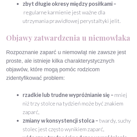
zbyt długie okresy między posiłkami –
regularne karmienie jest ważne dla
utrzymania prawidłowej perystaltyki jelit.
Objawy zatwardzenia u niemowlaka
Rozpoznanie zaparć u niemowląt nie zawsze jest
proste, ale istnieje kilka charakterystycznych
objawów, które mogą pomóc rodzicom
zidentyfikować problem:
rzadkie lub trudne wypróżnianie się –
mniej
niż trzy stolce na tydzień może być znakiem
zaparć,
zmiany w konsystencji stolca –
twardy, suchy
stolec jest często wynikiem zaparć,