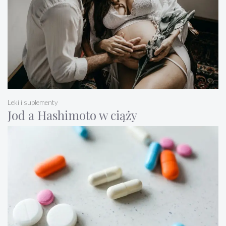
Leki i suplementy
Jod a Hashimoto w ciąży