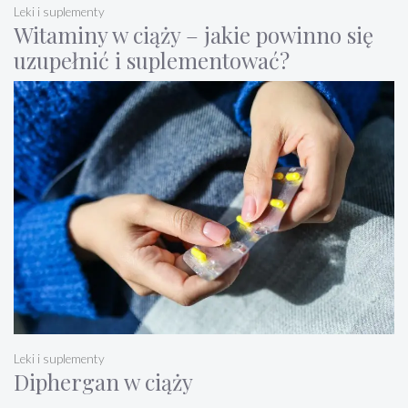
Leki i suplementy
Witaminy w ciąży – jakie powinno się
uzupełnić i suplementować?
Leki i suplementy
Diphergan w ciąży