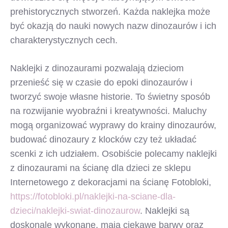
prehistorycznych stworzeń. Każda naklejka może
być okazją do nauki nowych nazw dinozaurów i ich
charakterystycznych cech.
Naklejki z dinozaurami pozwalają dzieciom
przenieść się w czasie do epoki dinozaurów i
tworzyć swoje własne historie. To świetny sposób
na rozwijanie wyobraźni i kreatywności. Maluchy
mogą organizować wyprawy do krainy dinozaurów,
budować dinozaury z klocków czy też układać
scenki z ich udziałem. Osobiście polecamy naklejki
z dinozaurami na ścianę dla dzieci ze sklepu
Internetowego z dekoracjami na ścianę Fotobloki,
https://fotobloki.pl/naklejki-na-sciane-dla-
dzieci/naklejki-swiat-dinozaurow
. Naklejki są
doskonale wykonane, mają ciekawe barwy oraz