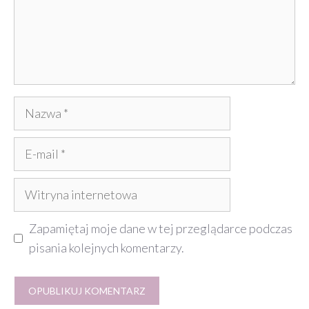
Nazwa
E-
mail
Witryna
internetowa
Zapamiętaj moje dane w tej przeglądarce podczas
pisania kolejnych komentarzy.