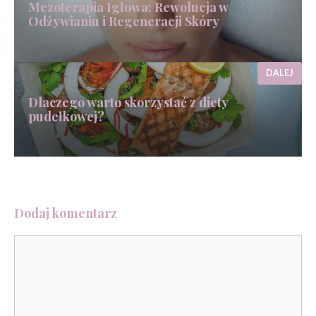
Mezoterapia Igłowa: Rewolucja w
Odżywianiu i Regeneracji Skóry
DALEJ
Dlaczego warto skorzystać z diety
pudełkowej?
Dodaj komentarz
Komentarz