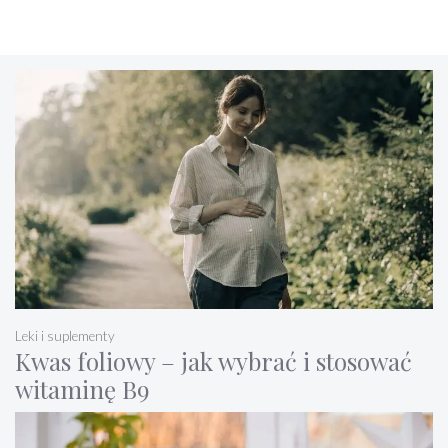
Leki i suplementy
Kwas foliowy – jak wybrać i stosować
witaminę B9