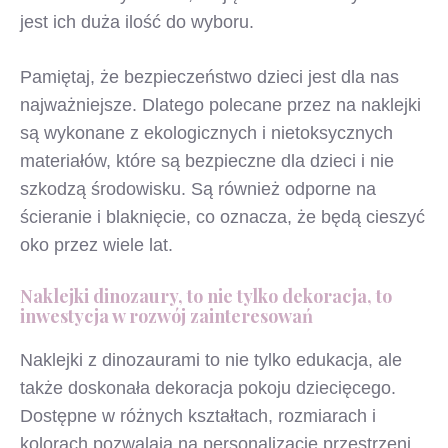
jest ich duża ilość do wyboru.
Pamiętaj, że bezpieczeństwo dzieci jest dla nas
najważniejsze. Dlatego polecane przez na naklejki
są wykonane z ekologicznych i nietoksycznych
materiałów, które są bezpieczne dla dzieci i nie
szkodzą środowisku. Są również odporne na
ścieranie i blaknięcie, co oznacza, że będą cieszyć
oko przez wiele lat.
Naklejki dinozaury, to nie tylko dekoracja, to
inwestycja w rozwój zainteresowań
Naklejki z dinozaurami to nie tylko edukacja, ale
także doskonała dekoracja pokoju dziecięcego.
Dostępne w różnych kształtach, rozmiarach i
kolorach pozwalają na personalizację przestrzeni