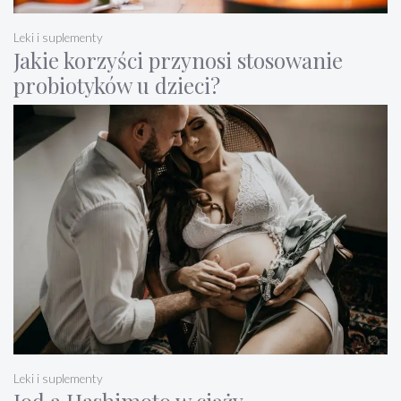
Leki i suplementy
Jakie korzyści przynosi stosowanie
probiotyków u dzieci?
Leki i suplementy
Jod a Hashimoto w ciąży