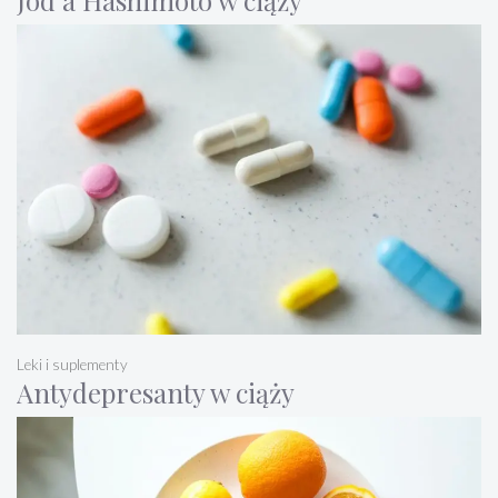
Leki i suplementy
Antydepresanty w ciąży