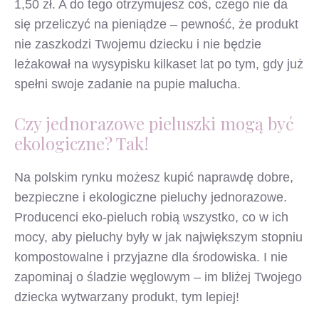
1,50 zł. A do tego otrzymujesz coś, czego nie da
się przeliczyć na pieniądze – pewność, że produkt
nie zaszkodzi Twojemu dziecku i nie będzie
leżakował na wysypisku kilkaset lat po tym, gdy już
spełni swoje zadanie na pupie malucha.
Czy jednorazowe pieluszki mogą być
ekologiczne? Tak!
Na polskim rynku możesz kupić naprawdę dobre,
bezpieczne i ekologiczne pieluchy jednorazowe.
Producenci eko-pieluch robią wszystko, co w ich
mocy, aby pieluchy były w jak największym stopniu
kompostowalne i przyjazne dla środowiska. I nie
zapominaj o śladzie węglowym – im bliżej Twojego
dziecka wytwarzany produkt, tym lepiej!