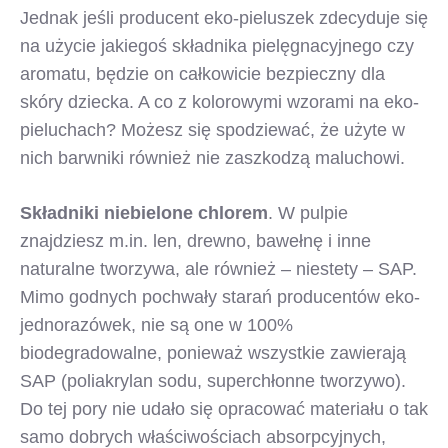
Jednak jeśli producent eko-pieluszek zdecyduje się
na użycie jakiegoś składnika pielęgnacyjnego czy
aromatu, będzie on całkowicie bezpieczny dla
skóry dziecka. A co z kolorowymi wzorami na eko-
pieluchach? Możesz się spodziewać, że użyte w
nich barwniki również nie zaszkodzą maluchowi.
Składniki niebielone chlorem
. W pulpie
znajdziesz m.in. len, drewno, bawełnę i inne
naturalne tworzywa, ale również – niestety – SAP.
Mimo godnych pochwały starań producentów eko-
jednorazówek, nie są one w 100%
biodegradowalne, ponieważ wszystkie zawierają
SAP (poliakrylan sodu, superchłonne tworzywo).
Do tej pory nie udało się opracować materiału o tak
samo dobrych właściwościach absorpcyjnych,