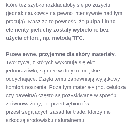
które też szybko rozkładałoby się po zużyciu
(jednak naukowcy na pewno intensywnie nad tym
pracują). Masz za to pewność, że
pulpa i inne
elementy pieluchy zostały wybielone bez
użycia chloru, np. metodą TFC
.
Przewiewne, przyjemne dla skóry materiały
.
Tworzywa, z których wykonuje się eko-
jednorazówki, są miłe w dotyku, miękkie i
oddychające. Dzięki temu zapewniają wyjątkowy
komfort noszenia. Poza tym materiały (np. celuloza
czy bawełna) często są pozyskiwane w sposób
zrównoważony, od przedsiębiorców
przestrzegających zasad fairtrade, którzy nie
szkodzą środowisku naturalnemu.