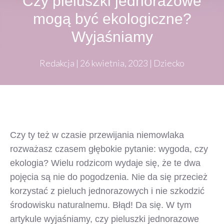
Czy pieluszki jednorazowe
mogą być ekologiczne?
Wyjaśniamy
Redakcja
|
26 kwietnia, 2023
|
Dziecko
Czy ty też w czasie przewijania niemowlaka
rozważasz czasem głębokie pytanie: wygoda, czy
ekologia? Wielu rodzicom wydaje się, że te dwa
pojęcia są nie do pogodzenia. Nie da się przecież
korzystać z pieluch jednorazowych i nie szkodzić
środowisku naturalnemu. Błąd! Da się. W tym
artykule wyjaśniamy, czy pieluszki jednorazowe