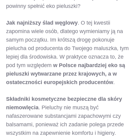
powinny spełnić eko pieluszki?
Jak najniższy ślad węglowy
. O tej kwestii
zapomina wiele osób, dlatego wymieniamy ją na
samym początku. Im krótszą drogę pokonuje
pielucha od producenta do Twojego maluszka, tym
lepiej dla środowiska. W praktyce oznacza to, że
pod tym względem
w Polsce najbardziej eko są
pieluszki wytwarzane przez krajowych, a w
ostateczności europejskich producentów
.
Składniki kosmetyczne bezpieczne dla skóry
niemowlęcia
. Pieluchy nie muszą być
nafaszerowane substancjami zapachowymi czy
balsamami, ponieważ ich zadanie polega przede
wszystkim na zapewnienie komfortu i higieny.