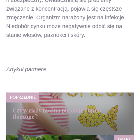
związane z koncentracją, pojawia się częstsze
zmęczenie. Organizm narażony jest na infekcje.
Niedobór cynku może negatywnie odbić się na
stanie włosów, paznokci i skóry.
Artykuł partnera
POPRZEDNIE
Czy w ciąży można pić oleje zimno
tłoczone?
DALEJ