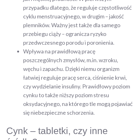
przypadku dlatego, że reguluje częstotliwość
cyklu menstruacyjnego, w drugim – jakość
plemników. Ważny jest także dla samego
przebiegu ciąży – ogranicza ryzyko
przedwczesnego porodu i poronienia.
Wpływa na prawidłową pracę
poszczególnych zmysłów, m.in. wzroku,
węchu i zapachu. Dzięki niemu organizm
łatwiej reguluje pracę serca, ciśnienie krwi,
czy wydzielanie insuliny. Prawidłowy poziom
cynku to także niższy poziom stresu
oksydacyjnego, na którego tle mogą pojawiać
się niebezpieczne schorzenia.
Cynk – tabletki, czy inne