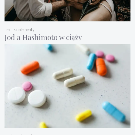
Leki i suplementy
Jod a Hashimoto w ciąży