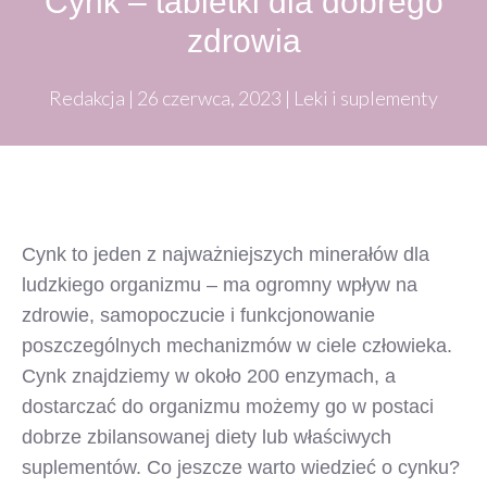
Cynk – tabletki dla dobrego
zdrowia
Redakcja
|
26 czerwca, 2023
|
Leki i suplementy
Cynk to jeden z najważniejszych minerałów dla
ludzkiego organizmu – ma ogromny wpływ na
zdrowie, samopoczucie i funkcjonowanie
poszczególnych mechanizmów w ciele człowieka.
Cynk znajdziemy w około 200 enzymach, a
dostarczać do organizmu możemy go w postaci
dobrze zbilansowanej diety lub właściwych
suplementów. Co jeszcze warto wiedzieć o cynku?