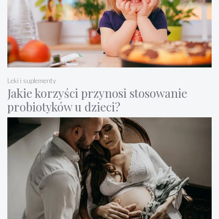
Leki i suplementy
Jakie korzyści przynosi stosowanie
probiotyków u dzieci?