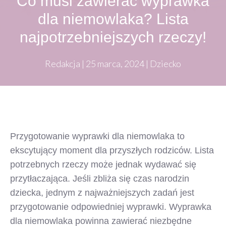
Co musi zawierać wyprawka
dla niemowlaka? Lista
najpotrzebniejszych rzeczy!
Redakcja
|
25 marca, 2024
|
Dziecko
Przygotowanie wyprawki dla niemowlaka to
ekscytujący moment dla przyszłych rodziców. Lista
potrzebnych rzeczy może jednak wydawać się
przytłaczająca. Jeśli zbliża się czas narodzin
dziecka, jednym z najważniejszych zadań jest
przygotowanie odpowiedniej wyprawki. Wyprawka
dla niemowlaka powinna zawierać niezbędne