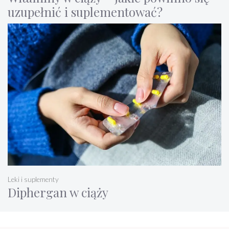
uzupełnić i suplementować?
Leki i suplementy
Diphergan w ciąży