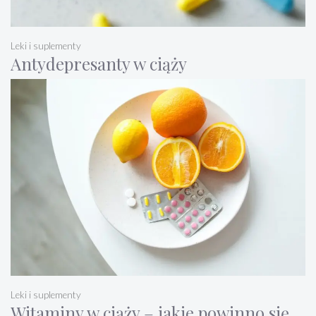
Leki i suplementy
Antydepresanty w ciąży
Leki i suplementy
Witaminy w ciąży – jakie powinno się