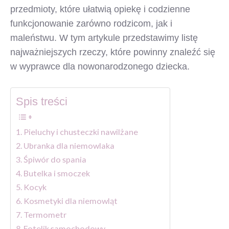
przedmioty, które ułatwią opiekę i codzienne
funkcjonowanie zarówno rodzicom, jak i
maleństwu. W tym artykule przedstawimy listę
najważniejszych rzeczy, które powinny znaleźć się
w wyprawce dla nowonarodzonego dziecka.
Spis treści
Pieluchy i chusteczki nawilżane
Ubranka dla niemowlaka
Śpiwór do spania
Butelka i smoczek
Kocyk
Kosmetyki dla niemowląt
Termometr
Fotelik samochodowy