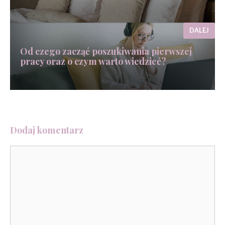
DALEJ
Od czego zacząć poszukiwania pierwszej
pracy oraz o czym warto wiedzieć?
Dodaj komentarz
Komentarz