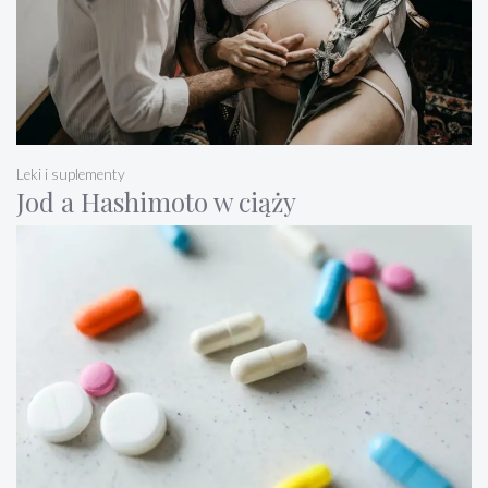
Leki i suplementy
Jod a Hashimoto w ciąży