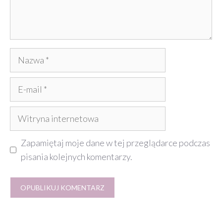
Nazwa
E-
mail
Witryna
internetowa
Zapamiętaj moje dane w tej przeglądarce podczas
pisania kolejnych komentarzy.