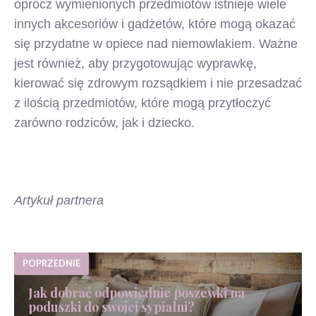
oprócz wymienionych przedmiotów istnieje wiele
innych akcesoriów i gadżetów, które mogą okazać
się przydatne w opiece nad niemowlakiem. Ważne
jest również, aby przygotowując wyprawkę,
kierować się zdrowym rozsądkiem i nie przesadzać
z ilością przedmiotów, które mogą przytłoczyć
zarówno rodziców, jak i dziecko.
Artykuł partnera
POPRZEDNIE
Jak dobrać odpowiednie poszewki na
poduszki do swojej sypialni?