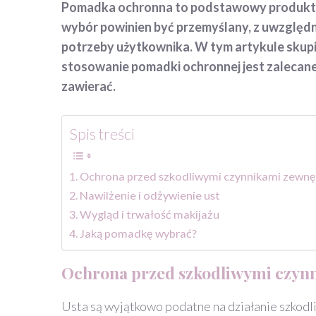
Pomadka ochronna to podstawowy produkt w pi
wybór powinien być przemyślany, z uwzględ
potrzeby użytkownika. W tym artykule skup
stosowanie pomadki ochronnej jest zalecane
zawierać.
Spis treści
Ochrona przed szkodliwymi czynnikami zewn
Nawilżenie i odżywienie ust
Wygląd i trwałość makijażu
Jaką pomadkę wybrać?
Ochrona przed szkodliwymi czyn
Usta są wyjątkowo podatne na działanie szkodl