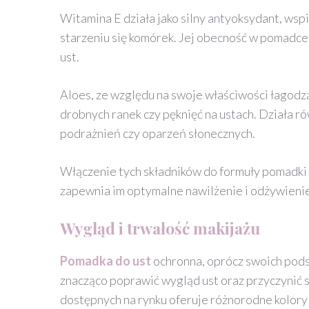
Witamina E działa jako silny antyoksydant, ws
starzeniu się komórek. Jej obecność w pomadc
ust.
Aloes, ze względu na swoje właściwości łagodzą
drobnych ranek czy pęknięć na ustach. Działa r
podrażnień czy oparzeń słonecznych.
Włączenie tych składników do formuły pomadki o
zapewnia im optymalne nawilżenie i odżywienie,
Wygląd i trwałość makijażu
Pomadka do ust
ochronna, oprócz swoich pods
znacząco poprawić wygląd ust oraz przyczynić 
dostępnych na rynku oferuje różnorodne kolory 