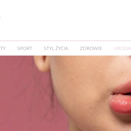
NTY
SPORT
STYL ŻYCIA
ZDROWIE
URODA