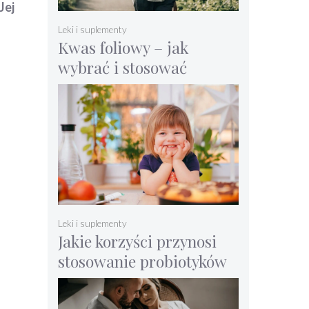
Jej
Leki i suplementy
Kwas foliowy – jak
wybrać i stosować
witaminę B9
Leki i suplementy
Jakie korzyści przynosi
stosowanie probiotyków
u dzieci?