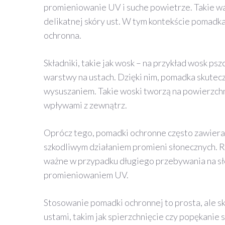
promieniowanie UV i suche powietrze. Takie w
delikatnej skóry ust. W tym kontekście pomadka 
ochronna.
Składniki, takie jak wosk – na przykład wosk ps
warstwy na ustach. Dzięki nim, pomadka skutecz
wysuszaniem. Takie woski tworzą na powierzchni
wpływami z zewnątrz.
Oprócz tego, pomadki ochronne często zawierają
szkodliwym działaniem promieni słonecznych. R
ważne w przypadku długiego przebywania na sło
promieniowaniem UV.
Stosowanie pomadki ochronnej to prosta, ale 
ustami, takim jak spierzchnięcie czy popękanie