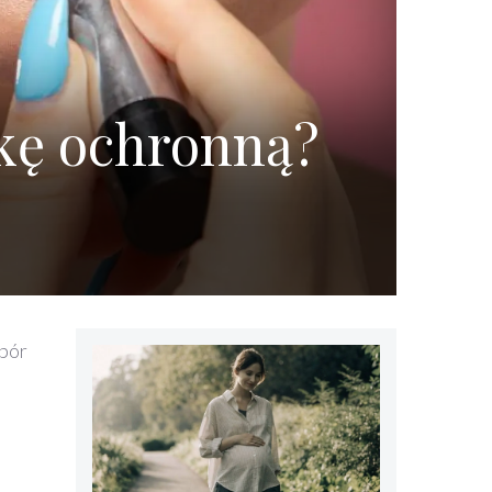
kę ochronną?
ybór