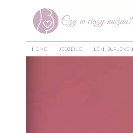
Przejdź
do
treści
HOME
JEDZENIE
LEKI I SUPLEME