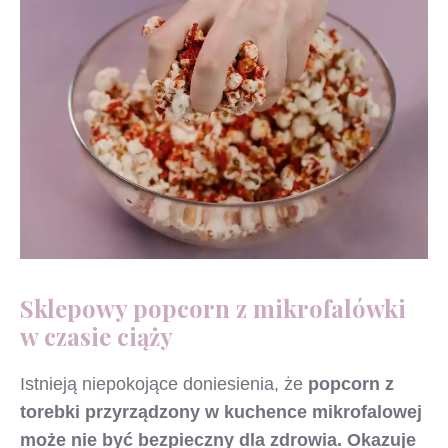
Sklepowy popcorn z mikrofalówki
w czasie ciąży
Istnieją niepokojące doniesienia, że
popcorn z
torebki przyrządzony w kuchence mikrofalowej
może nie być bezpieczny dla zdrowia.
Okazuje