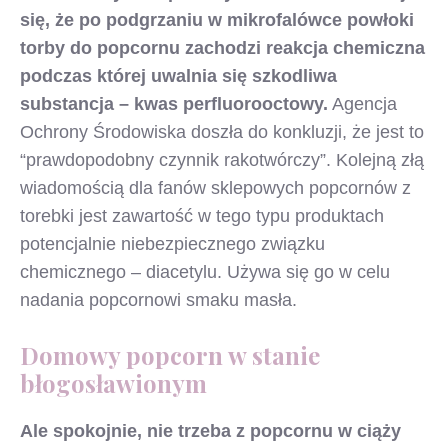
się, że po podgrzaniu w mikrofalówce powłoki
torby do popcornu zachodzi reakcja chemiczna
podczas której uwalnia się szkodliwa
substancja – kwas perfluorooctowy.
Agencja
Ochrony Środowiska doszła do konkluzji, że jest to
“prawdopodobny czynnik rakotwórczy”. Kolejną złą
wiadomością dla fanów sklepowych popcornów z
torebki jest zawartość w tego typu produktach
potencjalnie niebezpiecznego związku
chemicznego – diacetylu. Używa się go w celu
nadania popcornowi smaku masła.
Domowy popcorn w stanie
błogosławionym
Ale spokojnie, nie trzeba z popcornu w ciąży