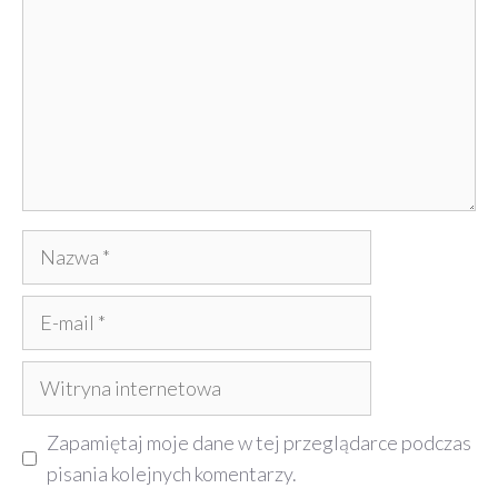
Nazwa
E-
mail
Witryna
internetowa
Zapamiętaj moje dane w tej przeglądarce podczas
pisania kolejnych komentarzy.