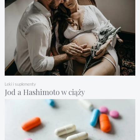
Leki i suplementy
Jod a Hashimoto w ciąży