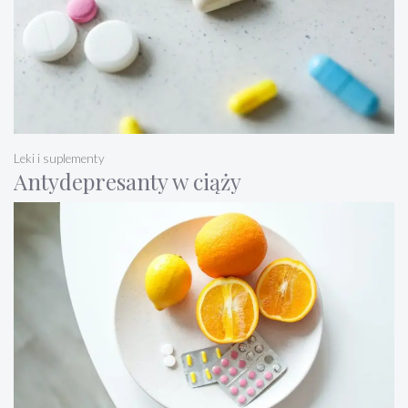
Leki i suplementy
Antydepresanty w ciąży