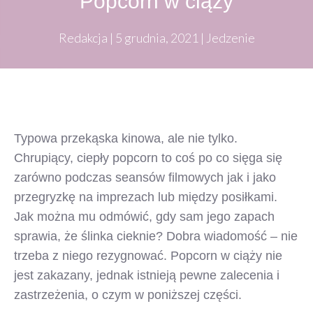
Popcorn w ciąży
Redakcja
|
5 grudnia, 2021
|
Jedzenie
Typowa przekąska kinowa, ale nie tylko.
Chrupiący, ciepły popcorn to coś po co sięga się
zarówno podczas seansów filmowych jak i jako
przegryzkę na imprezach lub między posiłkami.
Jak można mu odmówić, gdy sam jego zapach
sprawia, że ślinka cieknie? Dobra wiadomość – nie
trzeba z niego rezygnować. Popcorn w ciąży nie
jest zakazany, jednak istnieją pewne zalecenia i
zastrzeżenia, o czym w poniższej części.