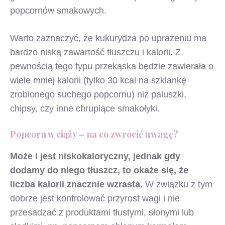
popcornów smakowych.
Warto zaznaczyć, że kukurydza po uprażeniu ma
bardzo niską zawartość tłuszczu i kalorii. Z
pewnością tego typu przekąska będzie zawierała o
wiele mniej kalorii (tylko 30 kcal na szklankę
zrobionego suchego popcornu) niż paluszki,
chipsy, czy inne chrupiące smakołyki.
Popcorn w ciąży – na co zwrócić uwagę?
Może i jest niskokaloryczny, jednak gdy
dodamy do niego tłuszcz, to okaże się, że
liczba kalorii znacznie wzrasta.
W związku z tym
dobrze jest kontrolować przyrost wagi i nie
przesadzać z produktami tłustymi, słonymi lub