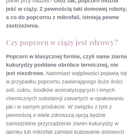
panie przy nadziei?
Otóż tak, popcorn można
jeść w ciąży. Z pewnością taki domowej roboty,
a co do popcornu z mikrofali, istnieją pewne
zastrzeżenia.
Czy popcorn w ciąży jest zdrowy?
Popcorn w klasycznej formie, czyli same ziarna
kukurydzy poddane obróbce termicznej, nie
jest niezdrowe.
Natomiast wątpliwości pojawią się
w przypadku popcornu zawierającego duże ilości
soli, cukru, środków aromatyzujących i innych
chemicznych substancji zawartych w opakowaniu
jak i w samym produkcie. W związku z tym z
pewnością o wiele zdrowszą opcją będzie
samodzielne przyrządzenie ziaren kukurydzy w
garnku lub mikrofali zamiast kupowanie gotowych