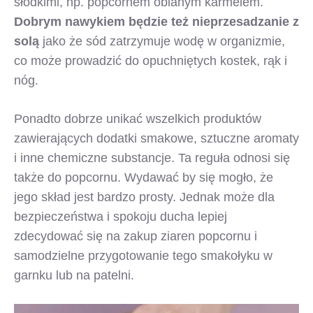
słodkimi, np. popcornem oblanym karmelem.
Dobrym nawykiem będzie też nieprzesadzanie z
solą
jako że sód zatrzymuje wodę w organizmie,
co może prowadzić do opuchniętych kostek, rąk i
nóg.
Ponadto dobrze unikać wszelkich produktów
zawierających dodatki smakowe, sztuczne aromaty
i inne chemiczne substancje. Ta reguła odnosi się
także do popcornu. Wydawać by się mogło, że
jego skład jest bardzo prosty. Jednak może dla
bezpieczeństwa i spokoju ducha lepiej
zdecydować się na zakup ziaren popcornu i
samodzielne przygotowanie tego smakołyku w
garnku lub na patelni.