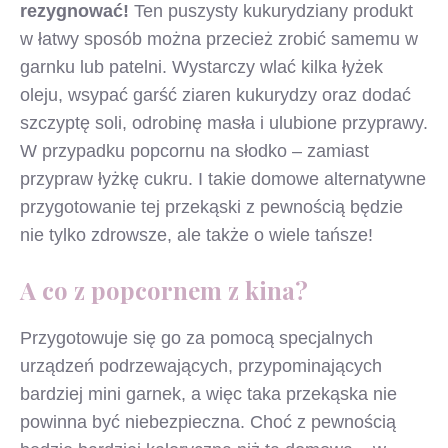
rezygnować!
Ten puszysty kukurydziany produkt
w łatwy sposób można przecież zrobić samemu w
garnku lub patelni. Wystarczy wlać kilka łyżek
oleju, wsypać garść ziaren kukurydzy oraz dodać
szczyptę soli, odrobinę masła i ulubione przyprawy.
W przypadku popcornu na słodko – zamiast
przypraw łyżkę cukru. I takie domowe alternatywne
przygotowanie tej przekąski z pewnością będzie
nie tylko zdrowsze, ale także o wiele tańsze!
A co z popcornem z kina?
Przygotowuje się go za pomocą specjalnych
urządzeń podrzewających, przypominających
bardziej mini garnek, a więc taka przekąska nie
powinna być niebezpieczna. Choć z pewnością