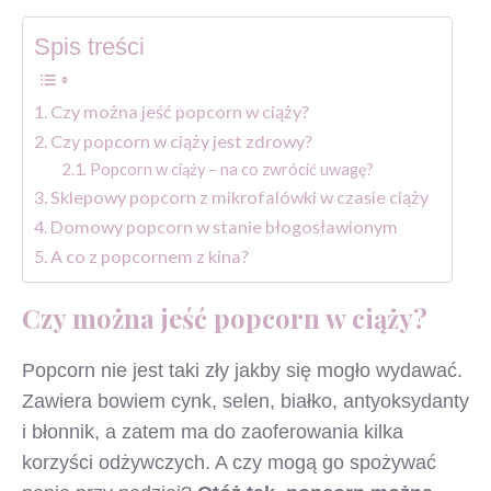
Spis treści
Czy można jeść popcorn w ciąży?
Czy popcorn w ciąży jest zdrowy?
Popcorn w ciąży – na co zwrócić uwagę?
Sklepowy popcorn z mikrofalówki w czasie ciąży
Domowy popcorn w stanie błogosławionym
A co z popcornem z kina?
Czy można jeść popcorn w ciąży?
Popcorn nie jest taki zły jakby się mogło wydawać.
Zawiera bowiem cynk, selen, białko, antyoksydanty
i błonnik, a zatem ma do zaoferowania kilka
korzyści odżywczych. A czy mogą go spożywać