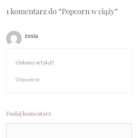
1 komentarz do “Popcorn w ciąży”
zosia
ciekawy artykuł!
Odpowiedz
Dodaj komentarz
Komentarz