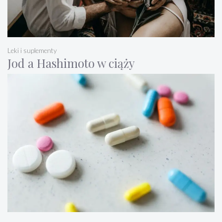
Leki i suplementy
Jod a Hashimoto w ciąży