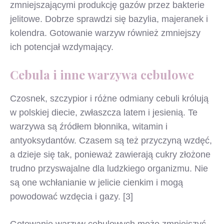
zmniejszającymi produkcję gazów przez bakterie
jelitowe. Dobrze sprawdzi się bazylia, majeranek i
kolendra. Gotowanie warzyw również zmniejszy
ich potencjał wzdymający.
Cebula i inne warzywa cebulowe
Czosnek, szczypior i różne odmiany cebuli królują
w polskiej diecie, zwłaszcza latem i jesienią. Te
warzywa są źródłem błonnika, witamin i
antyoksydantów. Czasem są też przyczyną wzdęć,
a dzieje się tak, ponieważ zawierają cukry złożone
trudno przyswajalne dla ludzkiego organizmu. Nie
są one wchłanianie w jelicie cienkim i mogą
powodować wzdęcia i gazy. [3]
Gotowanie warzyw cebulowych może zmniejszyć