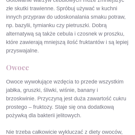
złe skutki trawienne. Spróbuj używać w kuchni
innych przypraw do udoskonalania smaku potraw,
np. bazylii, tymianku czy pietruszki. Dobrą
alternatywą są także cebula i czosnek w proszku,
które zawierają mniejszą ilość fruktantów i są lepiej
przyswajalne.
Owoce
Owoce wywołujące wzdęcia to przede wszystkim
jabłka, gruszki, śliwki, wiśnie, banany i
brzoskwinie. Przyczyną jest duża zawartość cukru
prostego – fruktozy. Staje się ona dodatkową
pożywką dla bakterii jelitowych.
Nie trzeba całkowicie wykluczać z diety owoców,