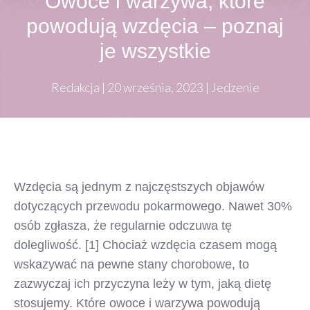
Owoce i warzywa, które
powodują wzdęcia – poznaj
je wszystkie
Redakcja
|
20 września, 2023
|
Jedzenie
Wzdęcia są jednym z najczęstszych objawów
dotyczących przewodu pokarmowego. Nawet 30%
osób zgłasza, że regularnie odczuwa tę
dolegliwość. [1] Chociaż wzdęcia czasem mogą
wskazywać na pewne stany chorobowe, to
zazwyczaj ich przyczyna leży w tym, jaką dietę
stosujemy. Które owoce i warzywa powodują