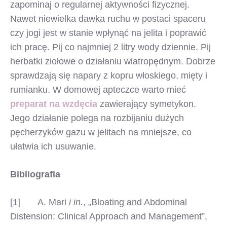
zapominaj o regularnej aktywności fizycznej.
Nawet niewielka dawka ruchu w postaci spaceru
czy jogi jest w stanie wpłynąć na jelita i poprawić
ich pracę. Pij co najmniej 2 litry wody dziennie. Pij
herbatki ziołowe o działaniu wiatropędnym. Dobrze
sprawdzają się napary z kopru włoskiego, mięty i
rumianku. W domowej apteczce warto mieć
preparat na wzdęcia
zawierający symetykon.
Jego działanie polega na rozbijaniu dużych
pęcherzyków gazu w jelitach na mniejsze, co
ułatwia ich usuwanie.
Bibliografia
[1] A. Mari
i in.
, „Bloating and Abdominal
Distension: Clinical Approach and Management”,