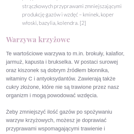
strączkowych przyprawami zmniejszającymi
produkcję gazów i wzdęć – kminek, koper
włoski, bazylia, kolendra. [2]
Warzywa krzyżowe
Te wartościowe warzywa to m.in. brokuły, kalafior,
jarmuż, kapusta i brukselka. W postaci surowej
oraz kiszonek są dobrym źródłem błonnika,
witaminy C i antyoksydantów. Zawierają także
cukry złożone, które nie są trawione przez nasz
organizm i mogą powodować wzdęcia.
Żeby zmniejszyć ilość gazów po spożywaniu
warzyw krzyżowych, możesz je doprawiać
przyprawami wspomagającymi trawienie i