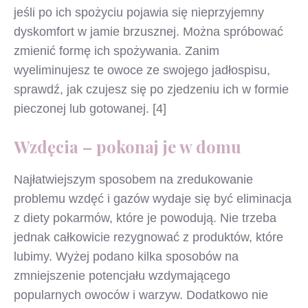
jeśli po ich spożyciu pojawia się nieprzyjemny
dyskomfort w jamie brzusznej. Można spróbować
zmienić formę ich spożywania. Zanim
wyeliminujesz te owoce ze swojego jadłospisu,
sprawdź, jak czujesz się po zjedzeniu ich w formie
pieczonej lub gotowanej. [4]
Wzdęcia – pokonaj je w domu
Najłatwiejszym sposobem na zredukowanie
problemu wzdęć i gazów wydaje się być eliminacja
z diety pokarmów, które je powodują. Nie trzeba
jednak całkowicie rezygnować z produktów, które
lubimy. Wyżej podano kilka sposobów na
zmniejszenie potencjału wzdymającego
popularnych owoców i warzyw. Dodatkowo nie