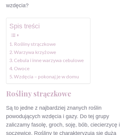
wzdęcia?
Spis treści
Rośliny strączkowe
Warzywa krzyżowe
Cebula i inne warzywa cebulowe
Owoce
Wzdęcia – pokonaj je w domu
Rośliny strączkowe
Są to jedne z najbardziej znanych roślin
powodujących wzdęcia i gazy. Do tej grupy
zaliczamy fasolę, groch, soję, bób, ciecierzycę i
soczewicę. Rośliny te charakteryzują się dużą