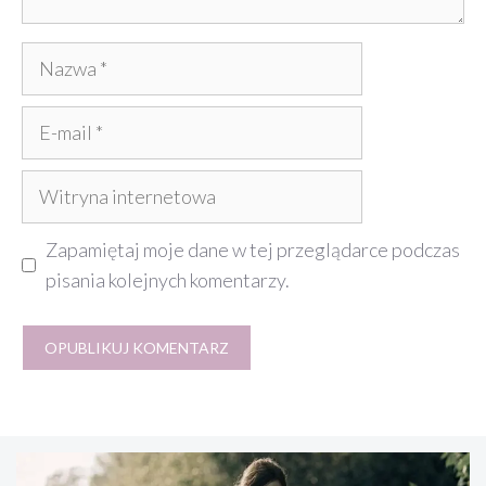
Nazwa
E-
mail
Witryna
internetowa
Zapamiętaj moje dane w tej przeglądarce podczas
pisania kolejnych komentarzy.