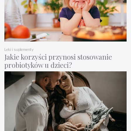
Leki i suplementy
Jakie korzyści przynosi stosowanie
probiotyków u dzieci?