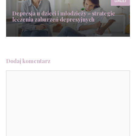
DALEJ
Depresja u dzieci i młodzieży – strategie
leczenia zaburzeń depresyjnych
Dodaj komentarz
Komentarz