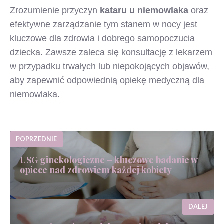
Zrozumienie przyczyn
kataru u niemowlaka
oraz
efektywne zarządzanie tym stanem w nocy jest
kluczowe dla zdrowia i dobrego samopoczucia
dziecka. Zawsze zaleca się konsultację z lekarzem
w przypadku trwałych lub niepokojących objawów,
aby zapewnić odpowiednią opiekę medyczną dla
niemowlaka.
POPRZEDNIE
USG ginekologiczne – kluczowe badanie w
opiece nad zdrowiem każdej kobiety
DALEJ