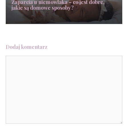
Zaparcia u niemowlaka – co jest dobre,
jakie są domowe sposoby?
Dodaj komentarz
Komentarz