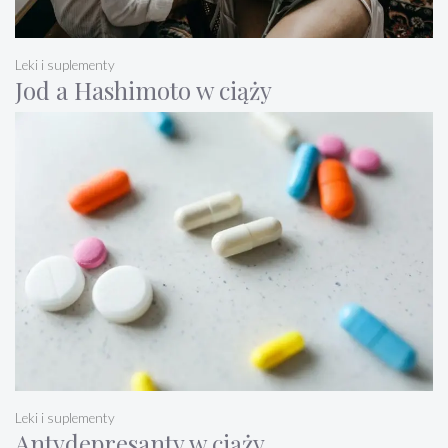
Leki i suplementy
Jod a Hashimoto w ciąży
Leki i suplementy
Antydepresanty w ciąży