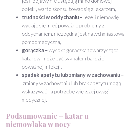
jeśli objawy nie ustępują mimo domowej
opieki, warto skonsultować się z lekarzem,
trudności w oddychaniu –
jeżeli niemowlę
wydaje się mieć poważne problemy z
oddychaniem, niezbędna jest natychmiastowa
pomoc medyczna,
gorączka –
wysoka gorączka towarzysząca
katarowi może być sygnałem bardziej
poważnej infekcji,
spadek apetytu lub zmiany w zachowaniu –
zmiany w zachowaniu lub brak apetytu mogą
wskazywać na potrzebę większej uwagi
medycznej.
Podsumowanie – katar u
niemowlaka w nocy