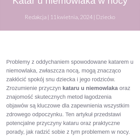
Katar u niemowlaka w nocy
Redakcja
|
11 kwietnia, 2024
|
Dziecko
Problemy z oddychaniem spowodowane katarem u
niemowlaka, zwłaszcza nocą, mogą znacząco
zakłócić spokój snu dziecka i jego rodziców.
Zrozumienie przyczyn
kataru u niemowlaka
oraz
znajomość skutecznych metod łagodzenia
objawów są kluczowe dla zapewnienia wszystkim
zdrowego odpoczynku. Ten artykuł przedstawi
potencjalne przyczyny kataru oraz praktyczne
porady, jak radzić sobie z tym problemem w nocy.