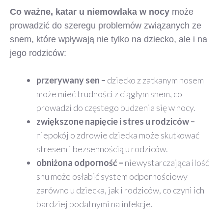
Co ważne, katar u niemowlaka w nocy
może
prowadzić do szeregu problemów związanych ze
snem, które wpływają nie tylko na dziecko, ale i na
jego rodziców:
przerywany sen –
dziecko z zatkanym nosem
może mieć trudności z ciągłym snem, co
prowadzi do częstego budzenia się w nocy.
zwiększone napięcie i stres u rodziców –
niepokój o zdrowie dziecka może skutkować
stresem i bezsennością u rodziców.
obniżona odporność –
niewystarczająca ilość
snu może osłabić system odpornościowy
zarówno u dziecka, jak i rodziców, co czyni ich
bardziej podatnymi na infekcje.