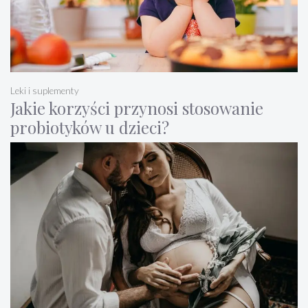
Leki i suplementy
Jakie korzyści przynosi stosowanie
probiotyków u dzieci?