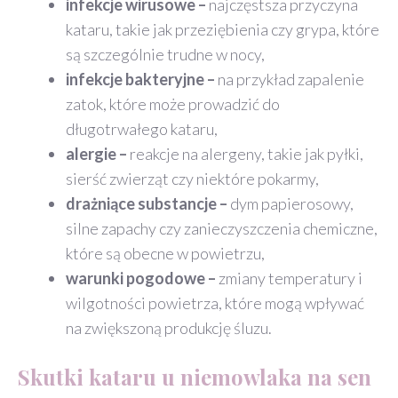
infekcje wirusowe –
najczęstsza przyczyna
kataru, takie jak przeziębienia czy grypa, które
są szczególnie trudne w nocy,
infekcje bakteryjne –
na przykład zapalenie
zatok, które może prowadzić do
długotrwałego kataru,
alergie –
reakcje na alergeny, takie jak pyłki,
sierść zwierząt czy niektóre pokarmy,
drażniące substancje –
dym papierosowy,
silne zapachy czy zanieczyszczenia chemiczne,
które są obecne w powietrzu,
warunki pogodowe –
zmiany temperatury i
wilgotności powietrza, które mogą wpływać
na zwiększoną produkcję śluzu.
Skutki kataru u niemowlaka na sen