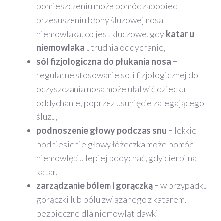
pomieszczeniu może pomóc zapobiec
przesuszeniu błony śluzowej nosa
niemowlaka, co jest kluczowe, gdy
katar u
niemowlaka
utrudnia oddychanie,
sól fizjologiczna do płukania nosa –
regularne stosowanie soli fizjologicznej do
oczyszczania nosa może ułatwić dziecku
oddychanie, poprzez usunięcie zalegającego
śluzu,
podnoszenie głowy podczas snu –
lekkie
podniesienie głowy łóżeczka może pomóc
niemowlęciu lepiej oddychać, gdy cierpi na
katar,
zarządzanie bólem i gorączką –
w przypadku
gorączki lub bólu związanego z katarem,
bezpieczne dla niemowląt dawki