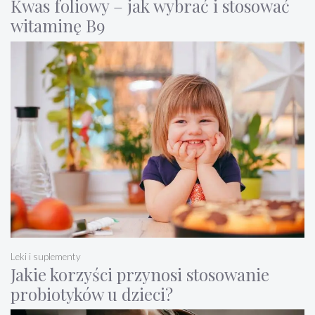
Kwas foliowy – jak wybrać i stosować
witaminę B9
Leki i suplementy
Jakie korzyści przynosi stosowanie
probiotyków u dzieci?