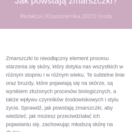
Jak powstają zmarszczki?
Redakcja
|
30 października, 2023
|
Uroda
Zmarszczki to nieodłączny element procesu
starzenia się skóry, który dotyka nas wszystkich w
różnym stopniu i w różnym wieku. Te subtelne linie
oraz bruzdy, które pojawiają się na skórze, są
wynikiem złożonych procesów biologicznych, a
także wpływu czynników środowiskowych i stylu
życia. Sprawdź, jak powstają zmarszczki, aby
wiedzieć, jak możesz przeciwdziałać ich
pojawianiu się, zachowując młodszą skórę na