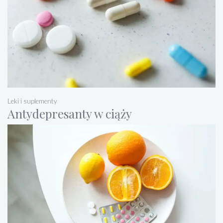
Leki i suplementy
Antydepresanty w ciąży