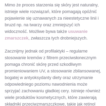
Mimo że proces starzenia się skóry jest naturalny,
istnieje wiele rozwiązań, które pomagają opóźnić
pojawienie się uznawanych za nieestetyczne linii i
bruzd np. na twarzy oraz zmniejszyć ich
widoczność. Możliwe bywa także
usuwanie
zmarszczek
, zwłaszcza tych drobniejszych.
Zacznijmy jednak od profilaktyki – regularne
stosowanie kremów z filtrem przeciwsłonecznym
pomaga chronić skórę przed szkodliwym
promieniowaniem UV, a stosowanie zbilansowanej,
bogatej w antyoksydanty diety oraz utrzymanie
odpowiedniego poziomu nawodnienia może
sprzyjać zachowaniu gładkiej cery. Istnieje również
wiele produktów kosmetycznych, które zawierają
składniki przeciwzmarszczkowe, takie jak retinol