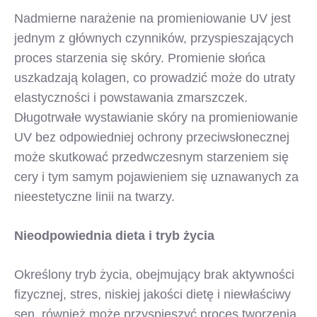
Nadmierne narażenie na promieniowanie UV jest
jednym z głównych czynników, przyspieszających
proces starzenia się skóry. Promienie słońca
uszkadzają kolagen, co prowadzić może do utraty
elastyczności i powstawania zmarszczek.
Długotrwałe wystawianie skóry na promieniowanie
UV bez odpowiedniej ochrony przeciwsłonecznej
może skutkować przedwczesnym starzeniem się
cery i tym samym pojawieniem się uznawanych za
nieestetyczne linii na twarzy.
Nieodpowiednia dieta i tryb życia
Określony tryb życia, obejmujący brak aktywności
fizycznej, stres, niskiej jakości dietę i niewłaściwy
sen, również może przyspieszyć proces tworzenia