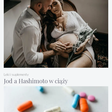
Leki i suplementy
Jod a Hashimoto w ciąży