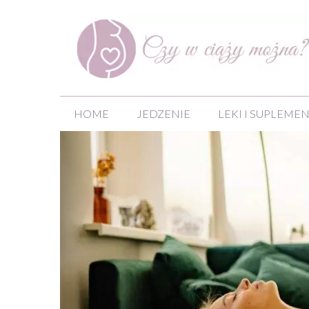
Przejdź
do
treści
HOME
JEDZENIE
LEKI I SUPLEME