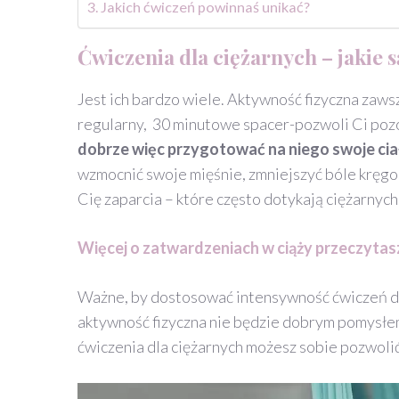
Jakich ćwiczeń powinnaś unikać?
Ćwiczenia dla ciężarnych – jakie s
Jest ich bardzo wiele. Aktywność fizyczna zaw
regularny, 30 minutowe spacer-pozwoli Ci pozo
dobrze więc przygotować na niego swoje cia
wzmocnić swoje mięśnie, zmniejszyć bóle kręg
Cię zaparcia – które często dotykają ciężarnych 
Więcej o zatwardzeniach w ciąży przeczytas
Ważne, by dostosować intensywność ćwiczeń do 
aktywność fizyczna nie będzie dobrym pomysłem.
ćwiczenia dla ciężarnych możesz sobie pozwolić