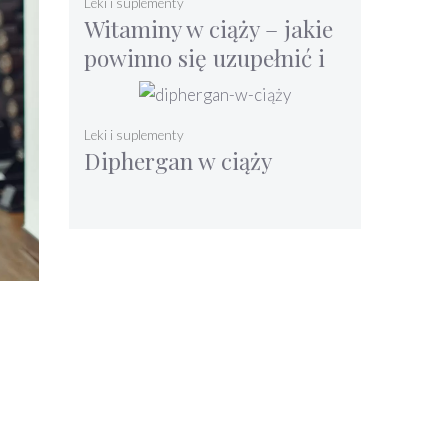
Leki i suplementy
Witaminy w ciąży – jakie
powinno się uzupełnić i
suplementować?
Leki i suplementy
Diphergan w ciąży