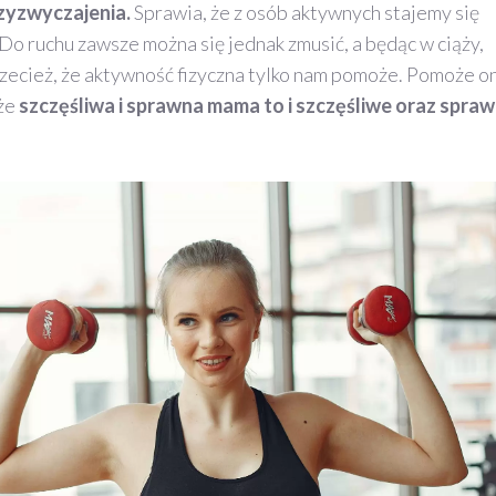
rzyzwyczajenia.
Sprawia, że z osób aktywnych stajemy się
 ruchu zawsze można się jednak zmusić, a będąc w ciąży,
rzecież, że aktywność fizyczna tylko nam pomoże. Pomoże o
 że
szczęśliwa i sprawna mama to i szczęśliwe oraz spra