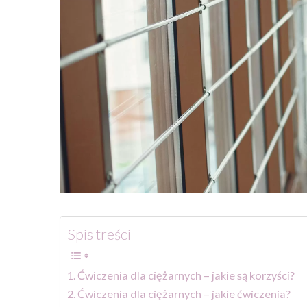
Spis treści
Ćwiczenia dla ciężarnych – jakie są korzyści?
Ćwiczenia dla ciężarnych – jakie ćwiczenia?