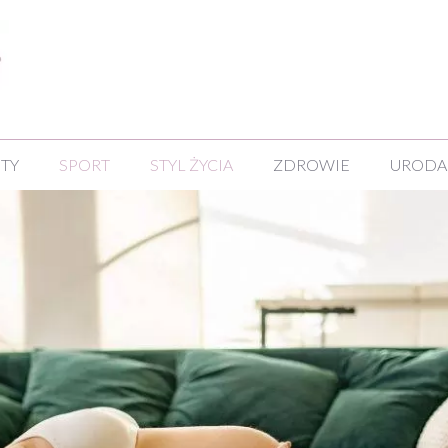
NTY
SPORT
STYL ŻYCIA
ZDROWIE
URODA